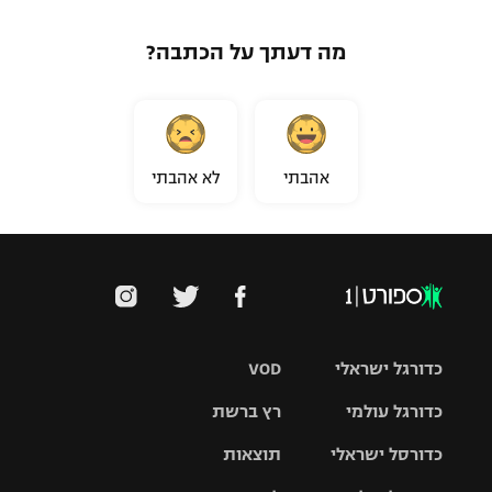
מה דעתך על הכתבה?
אהבתי
לא אהבתי
כדורגל ישראלי
VOD
כדורגל עולמי
רץ ברשת
ליגת העל
כדורסל ישראלי
תוצאות
ליגת
ליגה לאומית
האלופות