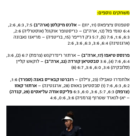
משחקים נוספים:
סטפנוס ציציפאס (11, יוון) –
אלכס מיקלסן (ארה"ב)
7:5, 6:3, 2:6,
6:4 טומי פול (12, ארה"ב) – כריסטופר אוקונל (אוסטרליה) 2:6,
6:3, 1:6, 7:6 (5), 5:7 ג'ק דרייפר (15, בריטניה) – מריאנו נאבונה
(ארגנטינה) 6:4, 3:6, 6:3, 3:6, 2:6
פרנסס טיאפו (17, ארה"ב)
– ארתור רינדרקנש (צרפת) 6:7 (2), 3:6,
6:4, 7:6 (4), 3:6
סבסטיאן קורדה (22, ארה"ב)
– לוקאש קליין
(סלובקיה) 3:6, 6:0, 3:6, 6:7 (6)
אלחנדרו טאבילו (23, צ'ילה) –
רוברטו קבאייס באנה (ספרד)
1:6,
6:2, 6:3, 7:6 (1) סבסטיאן באאס (28, ארגנטינה) –
ארתור קאזו
(צרפת)
6:3, 5:7, 3:6, 6:0, 6:3
פליקס אוז'ה עליאסים (29, קנדה)
– יאן-לנארד שטרוף (גרמניה) 3:6, 0:6, 4:6