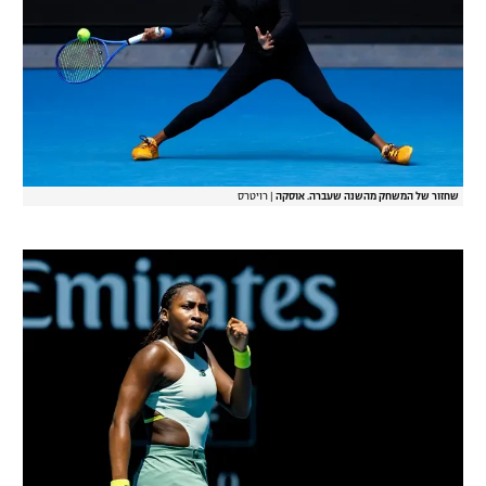
שחזור של המשחק מהשנה שעברה. אוסקה
|
רויטרס