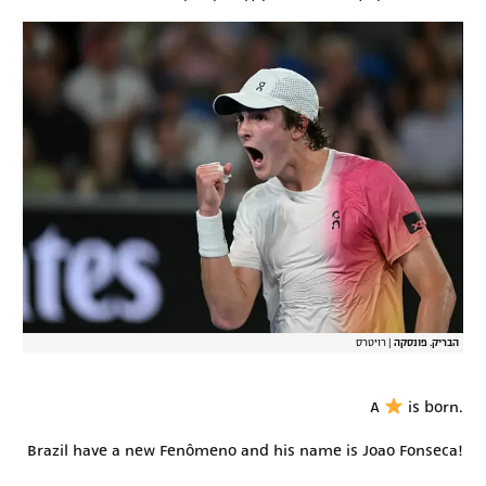
הבריק. פונסקה
|
רויטרס
A
is born.
Brazil have a new Fenômeno and his name is Joao Fonseca!