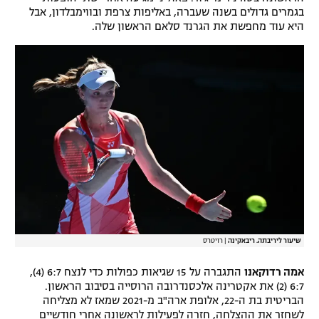
בגמרים גדולים בשנה שעברה, באליפות צרפת ובווימבלדון, אבל
היא עוד מחפשת את הגרנד סלאם הראשון שלה.
שיעור ליריבתה. ריבאקינה
|
רויטרס
אמה רדוקאנו
התגברה על 15 שגיאות כפולות כדי לנצח 6:7 (4),
6:7 (2) את אקטרינה אלכסנדרובה הרוסייה בסיבוב הראשון.
הבריטית בת ה-22, אלופת ארה"ב מ-2021 שמאז לא מצליחה
לשחזר את ההצלחה, חזרה לפעילות לראשונה אחרי חודשיים