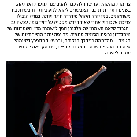
צורמות מהקהל, עד שהחלה כבר להגיב עם תנועות השתקה.
בשנים האחרונות כבר מאפשרים לקהל לנוע ביותר חופשיות בין
משחקונים. בניו יורק הקהל מידרדר יותר ויותר. בפריז הגבילו
צריכת אלכוהול אחרי שאוהד ירק מסטיק על דויד גופן. עכשיו גם
"הגרנד סלאם השמח" של מלבורן הפך ל"שמח" מדי. השמרנות של
ווימבלדון נראית הגיונית מתמיד. מה יפה יותר מהייחודיות של
הטניס – מהדממה במהלך הנקודה, וברעש המתפרץ בסיומה?
אלה הם הרגעים שבהם הזיקנה קופצת, עם הקריאה להחזיר
עטרה ליושנה.