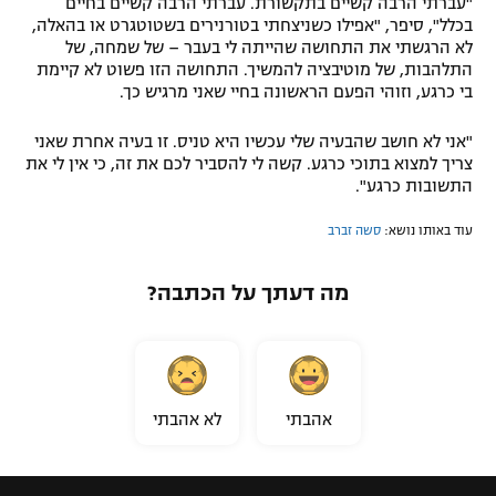
"עברתי הרבה קשיים בתקשורת. עברתי הרבה קשיים בחיים
בכלל", סיפר, "אפילו כשניצחתי בטורנירים בשטוטגרט או בהאלה,
לא הרגשתי את התחושה שהייתה לי בעבר – של שמחה, של
התלהבות, של מוטיבציה להמשיך. התחושה הזו פשוט לא קיימת
בי כרגע, וזוהי הפעם הראשונה בחיי שאני מרגיש כך.
"אני לא חושב שהבעיה שלי עכשיו היא טניס. זו בעיה אחרת שאני
צריך למצוא בתוכי כרגע. קשה לי להסביר לכם את זה, כי אין לי את
התשובות כרגע".
עוד באותו נושא:
סשה זברב
מה דעתך על הכתבה?
אהבתי
לא אהבתי