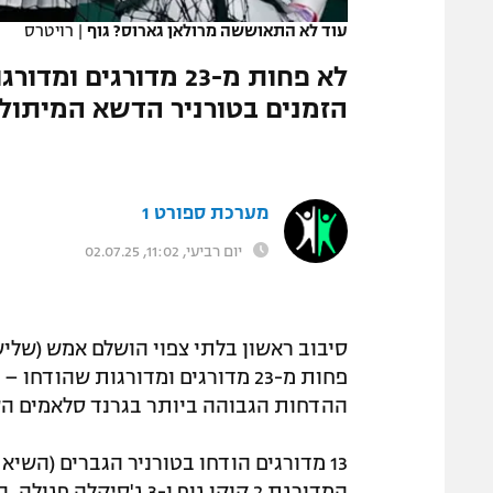
עוד לא התאוששה מרולאן גארוס? גוף
|
רויטרס
לא פחות מ-23 מדורגי
הזמנים בטורניר הדשא המיתולוגי
מערכת ספורט 1
יום רביעי, 11:02, 02.07.25
סיבוב ראשון בלתי צפוי הושלם אמש (שלישי
פחות מ-23 מדורגים ומדורגות שהוד
ההדחות הגבוהה ביותר בגרנד סלאמים השונים 
המדורגת 2 קוקו גוף ו-