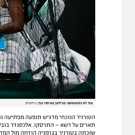
עוד לא התאוששה מרולאן גארוס? גוף
|
רויטרס
הטורניר הנוכחי מדגיש תופעה מפתיעה נו
תארים על דשא – התרסקו. אלכסנדר בובלי