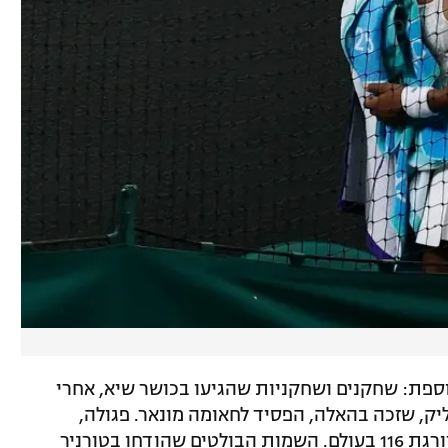
ספת: שחקנים ושחקניות שהגיעו בכושר שיא, אחרי
ק, שזכה בהאלה, הפסיד לחאומה מונאר. פגולה,
שזכתה בטורניר בגרמניה הודחה מול המדורגת 116 בעולם. השמות הבולטים שהודחו בטורניר