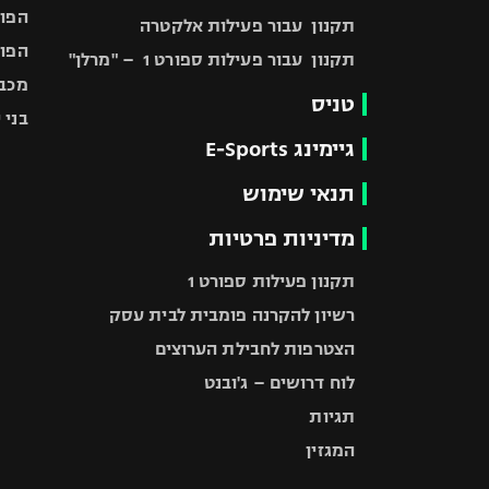
הפוע
תקנון עבור פעילות אלקטרה
הפוע
תקנון עבור פעילות ספורט 1 – "מרלן"
מכבי
טניס
בני 
גיימינג E-Sports
תנאי שימוש
מדיניות פרטיות
תקנון פעילות ספורט 1
רשיון להקרנה פומבית לבית עסק
הצטרפות לחבילת הערוצים
לוח דרושים – ג'ובנט
תגיות
המגזין