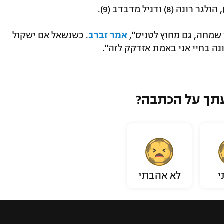
שמחה, גם מחוץ לטניס",
אמר זברב
. כשנשאל אם ישקול
ונה בחיי אני באמת אזדקק לזה".
תך על הכתבה?
י
לא אהבתי