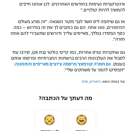
אינטרקציות נעימות בחודשים האחרונים. לכן אנחנו חייבים
להמשיך להיות קולניים."
אז גם שיתפה ליס חשד לגבי מקור השנאה: "זה מגיע מעולם
ההימורים, 100 אחוז. הם גם כותבים לך את זה בפירוש – כמה
כסף הפסידו בגללך, מאיימים עלייך ודורשים שתעבירי להם אותו
חזרה".
גם שחקניות טניס אחרות, כמו קייטי בולטר (בת 29), סירבו עוד
לסבול את העלבונות הרבים ברשתות החברתיות ופרסמו אותם
בעצמן.
גם תמרה קורפאץ' פרסמה ציוצים מאיימים והתחננה
:
"תפסיקו להמר על משחקים שלי".
עוד באותו נושא:
הימורים
,
טניס
מה דעתך על הכתבה?