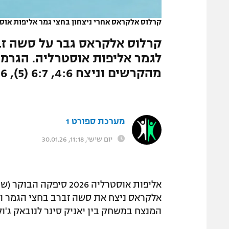
המגזין
קרלוס אלקראס אחרי ניצחון בחצי גמר אליפות אוסטרלי
לגמר אליפות אוסטרליה. הגרמנ
מהקרשים וניצח 4:6, 6:7 (5), 7:6 (3), 7:6 (4), 5:7
מערכת ספורט 1
יום שישי, 11:18, 30.01.26
אליפות אוסטרליה 2026 ס
אלקראס ניצח את סשה זברב בחצי הגמר וע
המנצח במשחק בין יאניק סינר לנובאק ג'וקו