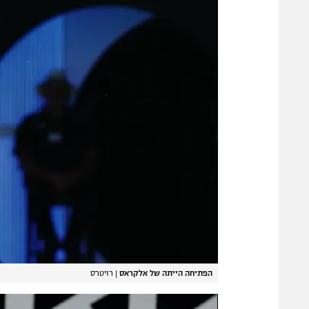
הפתיחה הייתה של אלקראס
|
רויטרס