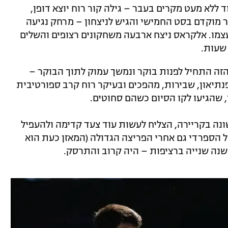
ות, אבל בניגוד ללא מעט מקרים בעבר – גילה קור רוח יוצא דופן,
ור מוקדם בסט החמישי והגיש לניצחון – מרחק נגיעה
צמו. אלקראס ניצח ארבעה משחקונים רצופים והשלים
זה התחיל לפנות בוקר ונמשך עמוק לתוך הבוקר –
פנתיאון, שבירות, מהפכים ובעיקר רוח קרב ספורטיבית
 שהגיעו לקו הסיום כשהם סחוטים.
נה בקריירה, הצליח לעשות עוד צעד קדימה ולהעפיל
 הספרדי גם אחרי הפריצה הגדולה (המאזן כעת הוא