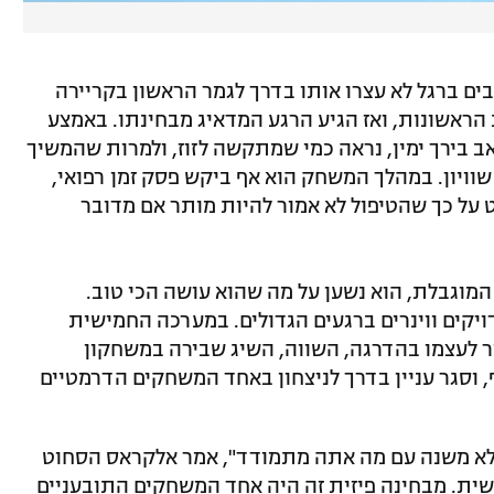
ם ברגל לא עצרו אותו בדרך לגמר הראשון בקריירה
ראשונות, ואז הגיע הרגע המדאיג מבחינתו. באמצע
בירך ימין, נראה כמי שמתקשה לזוז, ולמרות שהמשיך
וויון. במהלך המשחק הוא אף ביקש פסק זמן רפואי,
 על כך שהטיפול לא אמור להיות מותר אם מדובר
המוגבלת, הוא נשען על מה שהוא עושה הכי טוב.
דויקים ווינרים ברגעים הגדולים. במערכה החמישית
ר לעצמו בהדרגה, השווה, השיג שבירה במשחקון
 וסגר עניין בדרך לניצחון באחד המשחקים הדרמטיים
 לא משנה עם מה אתה מתמודד", אמר אלקראס הסחוט
ת. מבחינה פיזית זה היה אחד המשחקים התובעניים