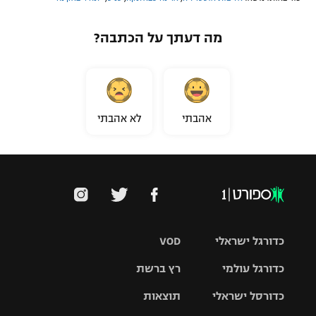
מה דעתך על הכתבה?
אהבתי
לא אהבתי
כדורגל ישראלי
VOD
כדורגל עולמי
רץ ברשת
ליגת העל
כדורסל ישראלי
תוצאות
ליגת
ליגה לאומית