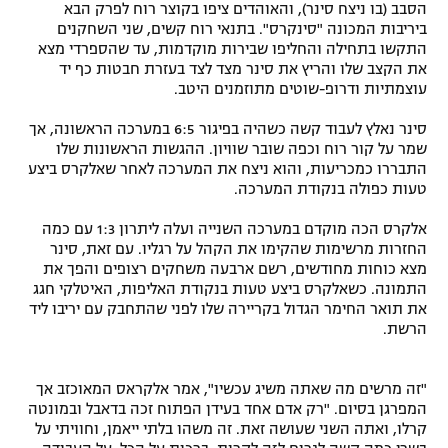
הסבב (בו ניצח סינר), והאוהדים ציפו בקוצר רוח לפרק הבא
ביריבות המכונה "סינקרס". בתנאי רוח קשים, שני השחקנים
התקשו בתחילה והחליפו שבירות מוקדמות, עד שהספרדי מצא
את הקצב שלו והריץ את סינר מצד לצד בעזרת חבטות כף יד
עוצמתיות ודרופ-שוטים מתוזמנים היטב.
סינר נאלץ לעבוד קשה כשהיה בפיגור 6:5 במערכה הראשונה, אך
שמר על קור רוח וכפה שובר שוויון. ההגשות הראשונות שלו
התבררו כמכריעות, והוא ניצח את המערכה לאחר שאלקרס ביצע
טעות כפולה בנקודת המערכה.
אלקרס הכה מוקדם במערכה השנייה ועלה ליתרון 1:3 עם כמה
החזרות מרשימות שהקימו את הקהל על רגליו. עם זאת, סינר
מצא כוחות מחודשים, רשם ארבעה משחקים רצופים והפך את
התמונה. כשאלקרס ביצע טעות בנקודת האליפות, האיטלקי חגג
את תואר החימר הגדול בקריירה שלו לפני שהתחבק עם יריבו ליד
הרשת.
"זה מרשים מה שאתה משיג עכשיו", אמר אלקראס המאוכזב אך
המפרגן בסיום. "רק אדם אחד בעידן הפתוח זכה בדאבל ובמונטה
קרלו, ואתה השני שעושה זאת. זה משהו בלתי ייאמן, וחוויתי על