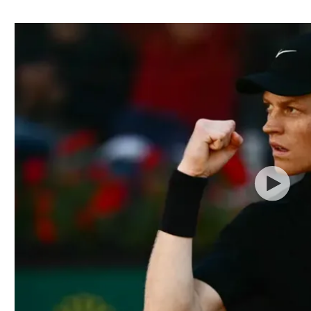
ל אביב
ליגה טורקית
תל אביב
ליגה סינית
חיפה
ליגה ברזילאית
באר שבע
ליגות נוספות
תניה
דה