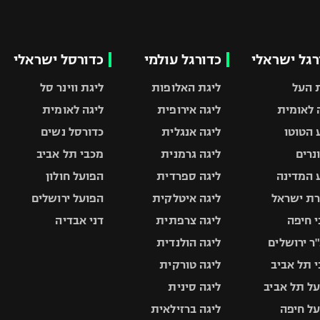
רגל ישראלי
כדורגל עולמי
כדורסל ישראלי
 העל
ליגת האלופות
ליגת ווינר סל
 לאומית
ליגה אירופית
ליגה לאומית
 הטוטו
ליגה אנגלית
כדורסל נשים
ונרים
ליגה גרמנית
מכבי תל אביב
 המדינה
ליגה ספרדית
הפועל חולון
ת ישראל
ליגה איטלקית
הפועל ירושלים
 חיפה
ליגה צרפתית
דני אבדיה
ר ירושלים
ליגה הולנדית
 תל אביב
ליגה טורקית
ל תל אביב
ליגה סינית
ל חיפה
ליגה ברזילאית