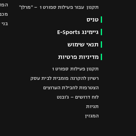
הפוע
תקנון עבור פעילות ספורט 1 – "מרלן"
מכבי
טניס
בני 
גיימינג E-Sports
תנאי שימוש
מדיניות פרטיות
תקנון פעילות ספורט 1
רשיון להקרנה פומבית לבית עסק
הצטרפות לחבילת הערוצים
לוח דרושים – ג'ובנט
תגיות
המגזין