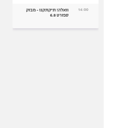
14:00
וואלה! תיקתקנו - מבזק
ספורט 6.8