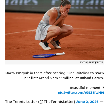
מרתה קוסטיוק
|
רויטרס
Marta Kostyuk in tears after beating Elina Svitolina to reach
her first Grand Slam semifinal at Roland Garros.
Beautiful moment. ?
pic.twitter.com/A3LZ3fwM9i
June 2, 2026
— The Tennis Letter (@TheTennisLetter)