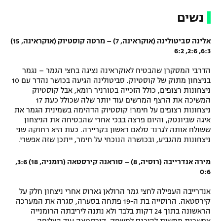
נשים
אלינה סביטולינה (אוקראינה, 7) – מרטה קוסטיוק (אוקראינה, 15)
6:3, 2:6, 6:2
הדרבי המסקרן שהבטיח לאוקראינה נציגה בחצי הגמר – נגמר
בניצחון מתוק של קוסטיוק. סביטולינה הגיעה בכושר נהדר עם 10
ניצחונות רצופים, כולל הזכייה בטורניר רומא, אבל קוסטיוק
המשיכה את הרצף המרשים עוד יותר שלה שכולל כעת 17
ניצחונות רצופים על חימר! קוסטיוק הדהימה בשמינית הגמר את
איגה שביונטק, והיום פרצה בבכי אחרי שהבטיחה את הניצחון
ששולח אותה לגרנד סלאם ראשון בקריירה. כעת היא רחוקה שני
ניצחונות מהגביע, ובכושרה הנוכחי על חימר, ייתכן שזה אפשרי.
מירה אנדרייבה (רוסיה, 8) – סוראנה קירסטאה (רומניה, 18) 3:6,
0:6
אנדרייבה העפילה לחצי גמר הרולאן גארוס אחרי ניצחון חלק על
קירסטאה. הרוסייה בת ה-19 פתחה בסערה, סגרה את המערכה
הראשונה בתוך 24 דקות בלבד ולא נתנה ליריבתה הרומנייה
אפשרות ממשית להיכנס למשחק. קירסטאה עוד הצליחה