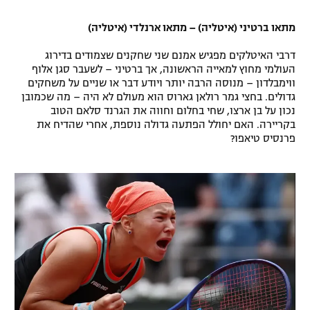
מתאו ברטיני (איטליה) – מתאו ארנלדי (איטליה)
דרבי האיטלקים מפגיש אמנם שני שחקנים שצמודים בדירוג
העולמי מחוץ למאייה הראשונה, אך ברטיני – לשעבר סגן אלוף
ווימבלדון – מנוסה הרבה יותר ויודע דבר או שניים על משחקים
גדולים. בחצי גמר רולאן גארוס הוא מעולם לא היה – מה שכמובן
נכון על בן ארצו, שחי בחלום וחווה את הגרנד סלאם הטוב
בקריירה. האם יחולל הפתעה גדולה נוספת, אחרי שהדיח את
פרנסיס טיאפו?