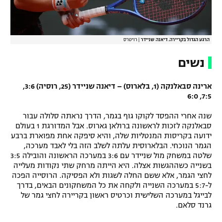
הרגע הגדול בקריירה. דיאנה שניידר
|
רויטרס
נשים
ארינה סבאלנקה (1, בלארוס) – דיאנה שניידר (25, רוסיה) 3:6,
7:5, 6:0
שנה אחרי ההפסד לקוקו גוף בגמר, הדרך נראתה סלולה עבור
סבאלנקה לזכות לראשונה ברולאן גארוס. אבל המדורגת 1 בעולם
ידועה בקריסות המנטליות שלה, והיא סיפקה אחת מפוארת ברבע
הגמר הנוכחי. הבלארוסית עלתה לשלב הזה בלי לאבד מערכה,
שלטה במשחק מול שניידר עם 3:6 במערכה הראשונה והובילה 3:5
בשנייה כשההגשות אצלה. היא הייתה מרחק שתי נקודות מעלייה
לחצי הגמר, אלא ששם החלה לשגות ולא הפסיקה. הרוסייה הפכה
ל-5:7 במערכה השנייה ולקחה את כל המשחקונים הבאים, בדרך
לבייגל במערכה השלישית וכרטיס ראשון בקריירה לחצי גמר של
גרנד סלאם.