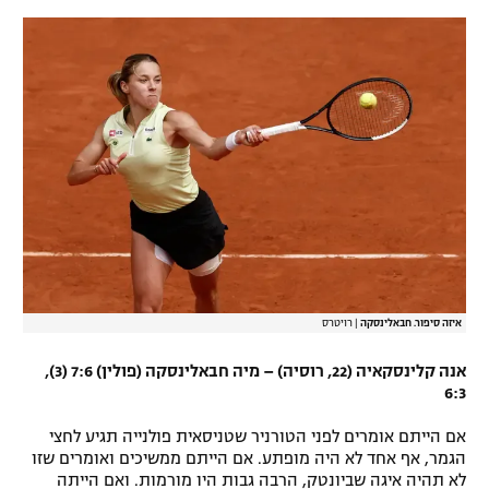
איזה סיפור. חבאלינסקה
|
רויטרס
אנה קלינסקאיה (22, רוסיה) – מיה חבאלינסקה (פולין) 7:6 (3),
6:3
אם הייתם אומרים לפני הטורניר שטניסאית פולנייה תגיע לחצי
הגמר, אף אחד לא היה מופתע. אם הייתם ממשיכים ואומרים שזו
לא תהיה איגה שביונטק, הרבה גבות היו מורמות. ואם הייתה