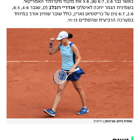
כאשר גבר 3:6, 6:7 (6), 3:6 את מקנזי מקדונלד האמריקאי.
בשמינית הגמר יחכה לאיטלקי
אנדריי רובלב
(7), שגבר 4:6, 6:3,
2:6, 6:7 (11) על כריסטיאן גארין, כולל שובר שוויון אורך במיוחד
במערכה הרביעית שהסתיים 11:13.
עומדת בלחץ. שביונטק
|
רויטרס