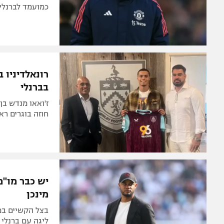
כמועמד לברנלי
רונאלדיניו 
בברנלי
חוזה בוגרים ר
יש כבר מו"מ
מינכן
בצל הקשיים במי
ליגה עם ברנלי 