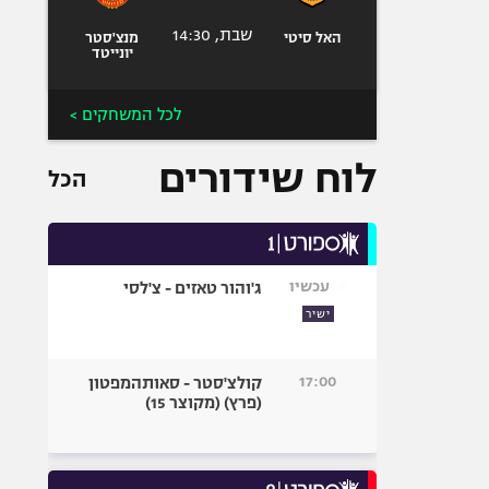
שבת, 14:30
האל סיטי
מנצ'סטר
יונייטד
לכל המשחקים >
לוח שידורים
הכל
עכשיו
ג'והור טאזים - צ'לסי
ישיר
17:00
קולצ'סטר - סאותהמפטון
(פרץ) (מקוצר 15)