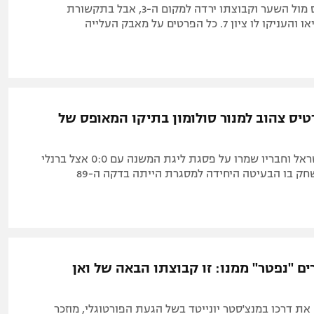
הישראלי פספס מול השער וקבוצתו ירדה למקום ה-3, אבל בתקשורת
ציון 7. כל הפרטים על מאבק העלייה
כרטיס צהוב למנור סולומון בתיקו המאופס של
כוכב נבחרת ישראל וחבריו שמרו על פסגת ליגת המשנה עם 0:0 אצל ברנלי
ק בו הבעיטה היחידה למסגרת הייתה בדקה ה-89
ם "נפטר" ממנו: זו קבוצתו הבאה של ואן
את דרכו במנצ'סטר יונייטד בשל הגעת הפורטוגלי, מוזכר