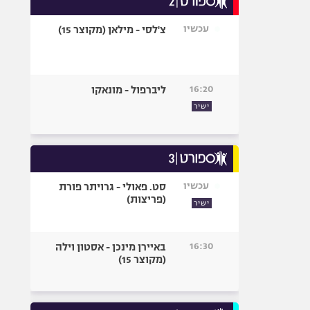
עכשיו
צ'לסי - מילאן (מקוצר 15)
16:20
ליברפול - מונאקו
ישיר
עכשיו
סט. פאולי - גרויתר פורת
(פריצות)
ישיר
16:30
באיירן מינכן - אסטון וילה
(מקוצר 15)