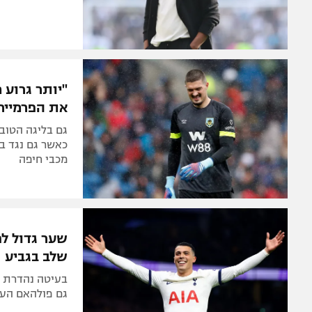
"יותר גרוע 
את הפרמיירל
גם בליגה הטוב
כאשר גם נגד ב
מכבי חיפה
שער גדול לפ
שלב בגביע
גם פולהאם העפ