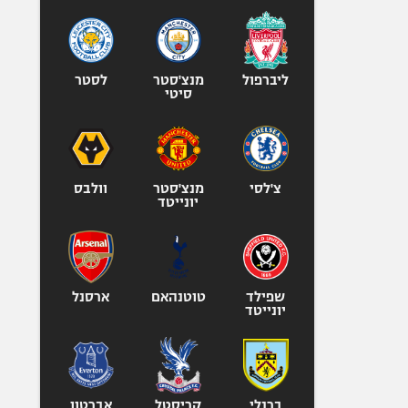
אופניים
ספורט מוטורי
כדורמים
ליברפול
מנצ'סטר
לסטר
סיטי
פוטבול אמריקאי NFL
בייסבול MLB
ספורט אתגרי
ואקסטרים
צ'לסי
מנצ'סטר
וולבס
אומנויות לחימה
יונייטד
גיימינג E-Sports
שפילד
טוטנהאם
ארסנל
יונייטד
ברנלי
קריסטל
אברטון