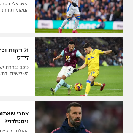
המקומית החמיאו והעניקו לו 
71 דקות ו
לידס
השלישית, במשח
אחרי שאמורי
ניסטלרוי?
ההולנדי שסיים 