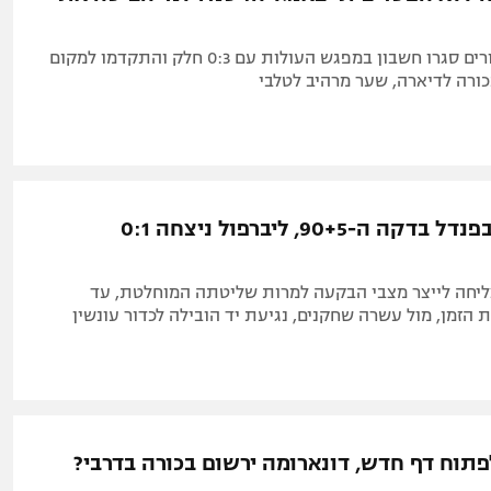
החתולים השחורים סגרו חשבון במפגש העולות עם 0:3 חלק והתקדמו למקום
כורה לדיארה, שער מרהיב לטלבי
סלאח כבש בפנדל בדקה ה-90+5, ליברפול ניצחה 0:1
יחה לייצר מצבי הבקעה למרות שליטתה המוחלטת, עד
הזמן, מול עשרה שחקנים, נגיעת יד הובילה לכדור עונשין
פתוח דף חדש, דונארומה ירשום בכורה בדרבי?