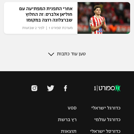
אחרי התפנית המפתיעה עם
חוליאן אלברס: זה החלוץ
שברצלונה רוצה במקומו
מערכת ספורט 1 | לפני 2 שבועות
טען עוד כתבות
כדורגל ישראלי
VOD
כדורגל עולמי
רץ ברשת
ליגת העל
כדורסל ישראלי
תוצאות