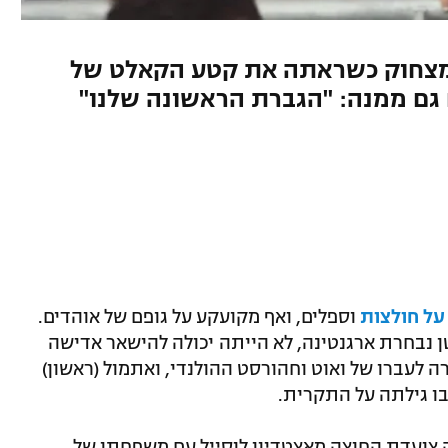
 מצחוק כשראתה את קטע הקאלט של
 גם ממנה: "הגברת הראשונה שלנו"
על חולצות
וספלים, ואף מקועקע על גופם של אוהדים.
ן נבחרת ארגנטינה, לא הייתה יכולה להישאר אדישה
 לעברו של ואוט וחהורסט ההולנדי, ואתמול (ראשון)
ו גילתה על התקרית.
 צועדת החוצה מאצטדיון לוסייל עם משפחתו של