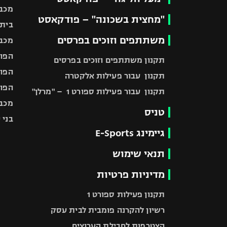
מכבי
"מחצית בשכונה" – פודקאסט
בית"
משתתפים וזוכים בפרסים
מכבי
הפוע
תקנון משתתפים וזוכים בפרסים
הפוע
תקנון עבור פעילות אלקטרה
הפוע
תקנון עבור פעילות ספורט 1 – "מרלן"
מכבי
טניס
בני 
גיימינג E-Sports
תנאי שימוש
מדיניות פרטיות
תקנון פעילות ספורט 1
רשיון להקרנה פומבית לבית עסק
הצטרפות לחבילת הערוצים