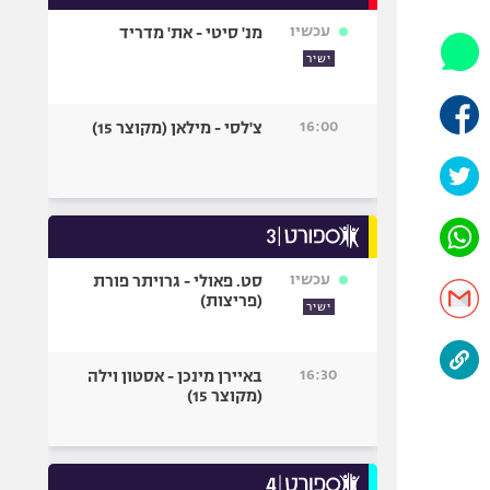
אופניים
עכשיו
מנ' סיטי - את' מדריד
ספורט מוטורי
ישיר
כדורמים
פוטבול אמריקאי NFL
16:00
צ'לסי - מילאן (מקוצר 15)
בייסבול MLB
ספורט אתגרי
ואקסטרים
אומנויות לחימה
גיימינג E-Sports
עכשיו
סט. פאולי - גרויתר פורת
(פריצות)
ישיר
16:30
באיירן מינכן - אסטון וילה
(מקוצר 15)