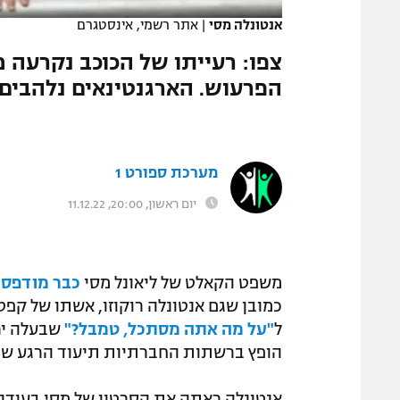
אנטונלה מסי
|
אתר רשמי, אינסטגרם
צפו: רעייתו של הכוכב נקרעה
הפרעוש. הארגנטינאים נלהבים
מערכת ספורט 1
יום ראשון, 20:00, 11.12.22
משפט הקאלט של ליאונל מסי
כבר מודפס 
כמובן שגם אנטונלה רוקוזו, אשתו של קפט
ל
"על מה אתה מסתכל, טמבל?"
שבעלה ירה
הופץ ברשתות החברתיות תיעוד הרגע שב
אנטונלה ראתה את הסרטון של מסי בעודה