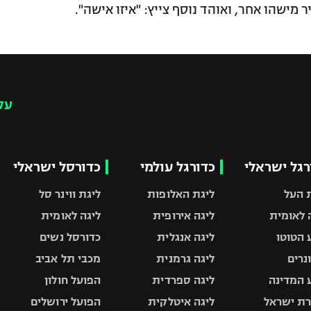
מישהו אחר, ואוהד נוסף צייץ: "איזו אישה".
עק
רגל ישראלי
כדורגל עולמי
כדורסל ישראלי
 העל
ליגת האלופות
ליגת ווינר סל
 לאומית
ליגה אירופית
ליגה לאומית
 הטוטו
ליגה אנגלית
כדורסל נשים
ונרים
ליגה גרמנית
מכבי תל אביב
 המדינה
ליגה ספרדית
הפועל חולון
ת ישראל
ליגה איטלקית
הפועל ירושלים