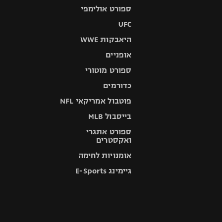
ספורט אולימפי
UFC
היאבקות WWE
אופניים
ספורט מוטורי
כדורמים
פוטבול אמריקאי NFL
בייסבול MLB
ספורט אתגרי
ואקסטרים
אומנויות לחימה
גיימינג E-Sports