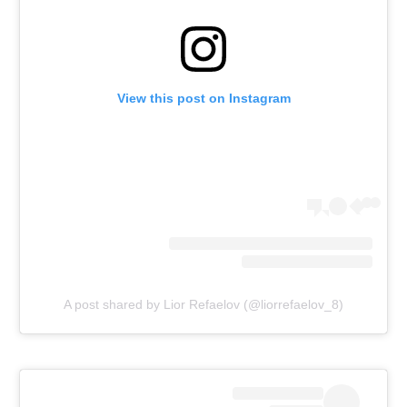
View this post on Instagram
A post shared by Lior Refaelov (@liorrefaelov_8)