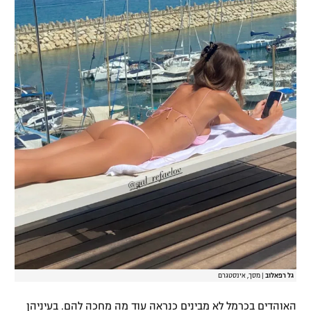
רשיון להקרנה פומבית לבית עסק
הצטרפות לחבילת הערוצים
לוח דרושים – ג'ובנט
תגיות
המגזין
גל רפאלוב
|
מסך, אינסטגרם
האוהדים בכרמל לא מבינים כנראה עוד מה מחכה להם. בעיניהן