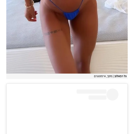
גל רפאלוב
|
מסך, אינסטגרם