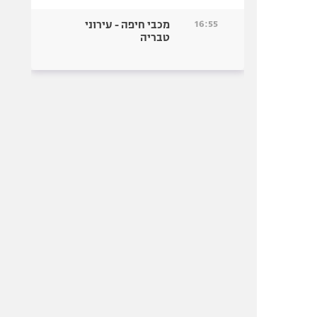
16:55
מכבי חיפה - עירוני
טבריה