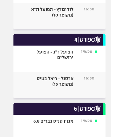
16:50
לודוגורץ - הפועל ת"א
(מקוצר 10)
עכשיו
הפועל ר"ג - הפועל
ירושלים
16:50
ארסנל - ריאל בטיס
(מקוצר 15)
עכשיו
מגזין טניס גברים 6.8