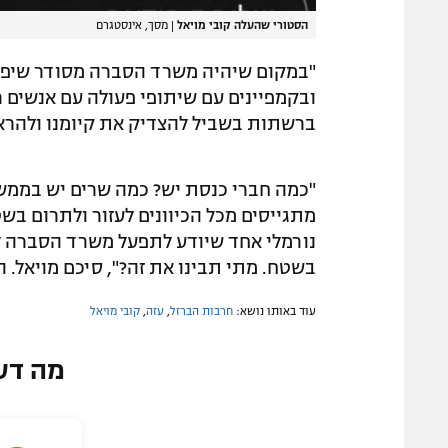
הסטורי שהעלה קובי מויאל
|
מסך, אינסטגרם
"במקום שיהיה משרד הסברה מסודר שיפ
ברשתות בשביל להצדיק את קיומנו ולהראות
"כמה חברי כנסת יש? כמה שרים יש בממש
מתגייסים מכל הכיוונים לעזור ולתרום בש
נורמלי אחד שיודע לתפעל משרד הסברה 
בשטח. מתי תבינו את זה?", סיכם מויאל. 
עוד באותו נושא:
חרבות הברזל
,
עזה
,
קובי מויאל
מה דע