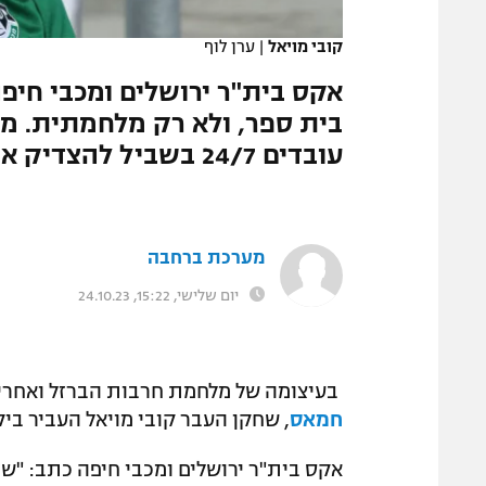
המגזין
קובי מויאל
|
ערן לוף
אקס בית"ר ירושלים ומכבי חיפה
בית ספר, ולא רק מלחמתית. מש
עובדים 24/7 בשביל להצדיק את קיומנו"
מערכת ברחבה
יום שלישי, 15:22, 24.10.23
בעיצומה של מלחמת חרבות הברזל ואחרי
חמאס
, שחקן העבר קובי מויאל העביר ב
אקס בית"ר ירושלים ומכבי חיפה כתב: "