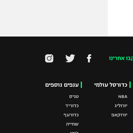
בו אחרינו
כדורסל עולמי
ענפים נוספים
NBA
טניס
יורוליג
כדוריד
יורוקאפ
כדורעף
שחייה