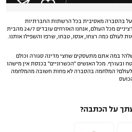
על בהסברה מאסיבית בכל הרשתות החברתיות
ובקמפיינים עם שיתופי פעולה עם אנשים רציניים מכל העולם, אנחנו האזרחים עובדים 24/7 מהבית
 לעולם כמה רצחו, אנסו, טבחו, שרפו והשפילו אותנו.
לה? במה אתם מתעסקים שחצי מדינה סגורה וכולם
טח ובעורף. מכל האנשים "הכשרוניים" בכנסת אין מישהו
לעולם? המלחמה בהסברה לא פחות חשובה מהמלחמה
הכועס
תך על הכתבה?