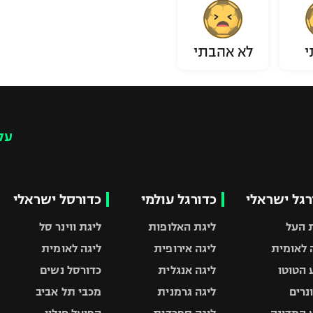
י
לא אהבתי
עק
רגל ישראלי
כדורגל עולמי
כדורסל ישראלי
 העל
ליגת האלופות
ליגת ווינר סל
 לאומית
ליגה אירופית
ליגה לאומית
 הטוטו
ליגה אנגלית
כדורסל נשים
ונרים
ליגה גרמנית
מכבי תל אביב