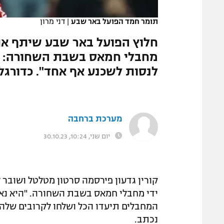
המגזין
תומר חמד הפועל באר שבע
|
דני מרון
חלוץ הפועל באר שבע שיתף את
מחבלי חמאס בשבת השחורה: "ל
לנסות לשכנע אף אחד". כדורגל
מערכת ברחבה
יום שני, 10:24, 30.10.23
קורין גדעון פירסמה סרטון מטלטל ושובר 
ידי מחבלי חמאס בשבת השחורה. "היא נאנס
המחבלים תיעדו הכל ושלחו לקרובים שלה. 
נכתב.