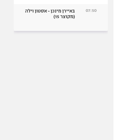
07:50
באיירן מינכן - אסטון וילה
(מקוצר 15)