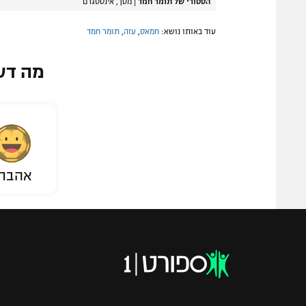
הסטורי של תומר חמד
|
מסך, אינסטגרם
עוד באותו נושא:
חמאס
,
עזה
,
תומר חמד
מה דע
אהבת