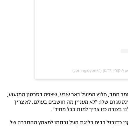
corringi)
מר חמד, חלוץ הפועל באר שבע, שצפה בסרטון המזעזע,
טגרם שלו: "לא מעניין מה חושבים בעולם. לא צריך
 בצורה כזו צריך למות בכל מחיר".
י כדורגל רבים בליגת העל נרתמו למאמץ ההסברה של