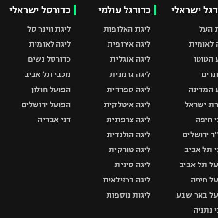
רגל ישראלי
כדורגל עולמי
כדורסל ישראלי
 העל
ליגת האלופות
ליגת ווינר סל
 לאומית
ליגה אירופית
ליגה לאומית
 הטוטו
ליגה אנגלית
כדורסל נשים
ונרים
ליגה גרמנית
מכבי תל אביב
 המדינה
ליגה ספרדית
הפועל חולון
ת ישראל
ליגה איטלקית
הפועל ירושלים
 חיפה
ליגה צרפתית
דני אבדיה
ר ירושלים
ליגה הולנדית
 תל אביב
ליגה טורקית
ל תל אביב
ליגה סינית
ל חיפה
ליגה ברזילאית
ל באר שבע
ליגות נוספות
 נתניה