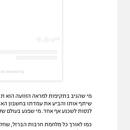
A post shared by קורין גדעון (@deon
מי שהגיב בתקיפות למראה הזוועה הוא תו
שיתף אותו והביע את עמדתו בחשבון האינס
לנסות לשכנע אף אחד. מי שפגע בעולם שלנו
כמו לאורך כל מלחמת חרבות הברזל, שחקנ