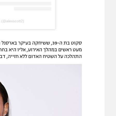
E (@alexscott2)
מעט ראשים במהלך האירוע, אליו היא בחר
התהלכה על השטיח האדום ללא חזייה, דב