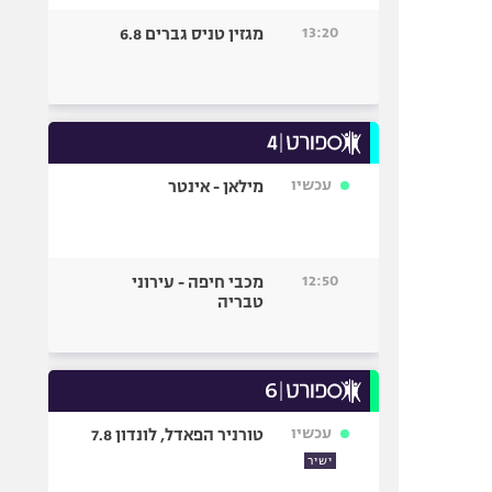
13:20
מגזין טניס גברים 6.8
עכשיו
מילאן - אינטר
12:50
מכבי חיפה - עירוני
טבריה
עכשיו
טורניר הפאדל, לונדון 7.8
ישיר