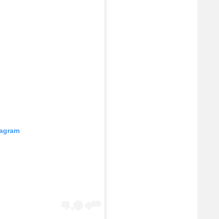
tagram