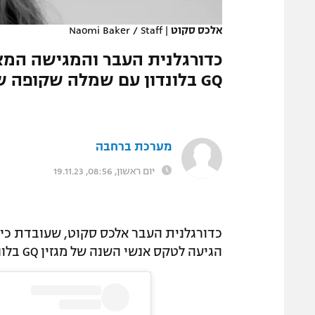
המגזין
אלכס סקוט
|
Naomi Baker / Staff
כדורגלנית העבר והמגישה המצ
GQ בלונדון עם שמלה שקופה שלא השאירה שום מקום לדמיון
מערכת ברחבה
יום ראשון, 08:56, 19.11.23
הגיעה לטקס אנשי השנה של מגזין GQ בלונדון בשמלה חשופה שלא השאירה שום מקום לדמיון.