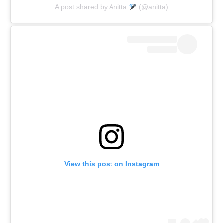
A post shared by Anitta
(@anitta)
View this post on Instagram