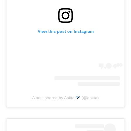
View this post on Instagram
A post shared by Anitta
(@anitta)