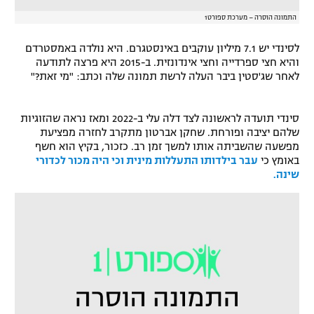
התמונה הוסרה – מערכת ספורט1
לסינדי יש 7.1 מיליון עוקבים באינסטגרם. היא נולדה באמסטרדם
והיא חצי ספרדייה וחצי אינדונזית. ב-2015 היא פרצה לתודעה
לאחר שג'סטין ביבר העלה לרשת תמונה שלה וכתב: "מי זאת?"
סינדי תועדה לראשונה לצד דלה עלי ב-2022 ומאז נראה שהזוגיות
שלהם יציבה ופורחת. שחקן אברטון מתקרב לחזרה מפציעת
מפשעה שהשביתה אותו למשך זמן רב. כזכור, בקיץ הוא חשף
באומץ כי
עבר בילדותו התעללות מינית וכי היה מכור לכדורי
שינה.