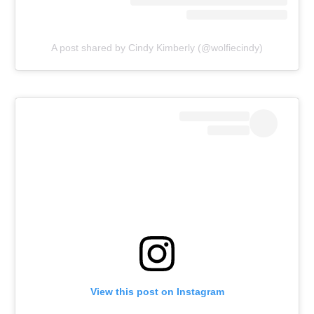
A post shared by Cindy Kimberly (@wolfiecindy)
View this post on Instagram