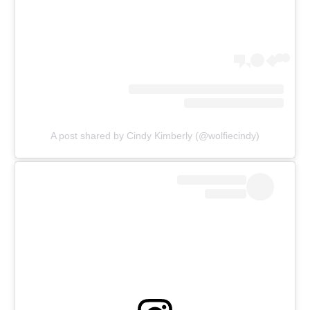
A post shared by Cindy Kimberly (@wolfiecindy)