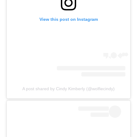
View this post on Instagram
A post shared by Cindy Kimberly (@wolfiecindy)