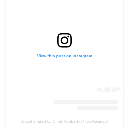
View this post on Instagram
A post shared by Cindy Kimberly (@wolfiecindy)