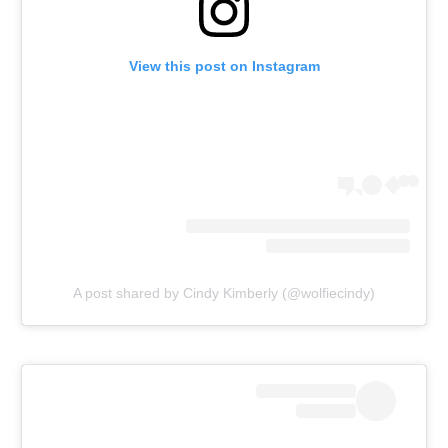
View this post on Instagram
A post shared by Cindy Kimberly (@wolfiecindy)