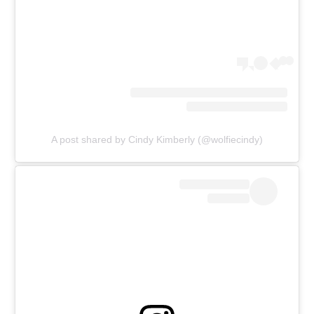
A post shared by Cindy Kimberly (@wolfiecindy)