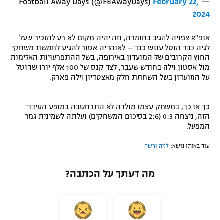
February 22,
— Football Away Days (@FBAwayDays)
2024
אופ"א צפויה להגיב בחומרה, וזה יהיה מקום לא רע להזכיר שעל
לגיה כבר הוטל עונש כבד – לאוהדיה אסור להגיע לחמשת משחקי
החוץ הקרובים של המועדון באירופה, בשל ההתפרעויות האלימות
מול אסטון וילה בחודש שעבר, לצד קנס של 100 אלף יורו שהוטל
על המועדון בשל השחתת חלק מאצטדיון וילה פארק.
כך או כך, במשחק עצמו מולדה לא התרחשבה במופע העידוד
הזה, ניצחה 0:3 (2:6 בסיכום המשחקים) ועלתה לשמינית גמר
המפעל.
עוד באותו נושא:
לגיה ורשה
מה דעתך על הכתבה?