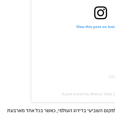
View this post on Ins
A post shared by Melissa Satta 
 למקום השביעי בדירוג העולמי, כאשר בכל אחד מארבעת