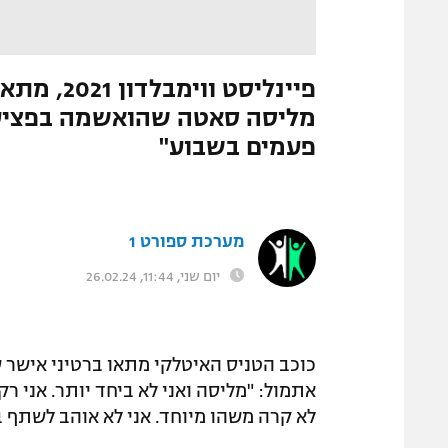
המגזין
התמונה הוסרה
|
מערכת ספורט1
פיינליסט ו
פעמים בשבוע"
מערכת ספורט 1
יום שני, 11:44, 26.02.24
כוכב הטניס האיטלקי מתאו ברטיני אישר 
אתמול: "מליסה ואני לא ביחד יותר. אני רק
לא קרה משהו מיוחד. אני לא אוהב לשתף ב