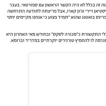
ה זה בכלל לא היה הקשר הראשון עם ספורטאי. בעבר
סטיאן ויירי וג'ון קארו, אבל פריצתה לתודעה התרחשה
ן פרינס בואטנג שהוא "תמיד פצוע כי אנחנו מקיימים יחסי
לי התקשורת כ"מכורה לסקס" ובחודש מאי האחרון היא
רמה לו להחמיץ טורנירים יוקרתיים במדריד וברומא.