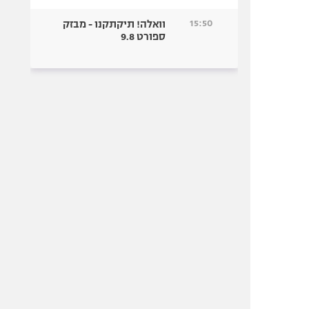
15:50
וואלה! תיקתקנו - מבזק
ספורט 9.8