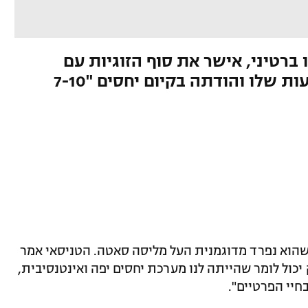
וימבלדון 2021, מתאו ברטיני, אישר את סוף הזוגיות עם
מליסה סאטה שהואשמה בפציעות שלו והודתה בקיום יחסים "7-10
שהוא נפרד מדוגמנית העל מליסה סאטה. הטניסאי אמר
 יכול לומר שהייתה לנו מערכת יחסים יפה ואינטנסיבית,
חיי הפרטיים".