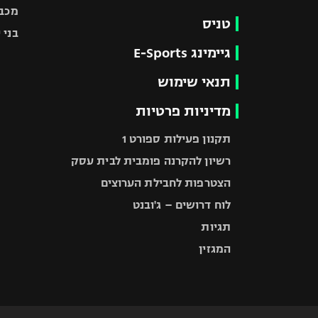
מכבי
טניס
בני 
גיימינג E-Sports
תנאי שימוש
מדיניות פרטיות
תקנון פעילות ספורט 1
רשיון להקרנה פומבית לבית עסק
הצטרפות לחבילת הערוצים
לוח דרושים – ג'ובנט
תגיות
המגזין