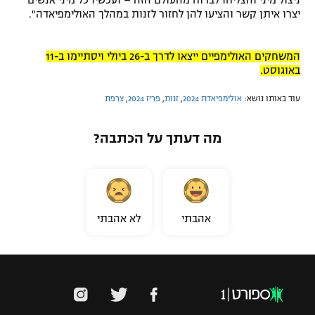
ניצול מיני והצליחו לברוח מהעולם הזה – ועכשיו כל מיני אנשים
יצרו איתן קשר והציעו להן לחזור לזנות במהלך האולימפיאדה".
המשחקים האולימפיים ייצאו לדרך ב-26 ביולי ויסתיימו ב-11
באוגוסט.
עוד באותו נושא:
אולימפיאדת 2024
,
זנות
,
פריז 2024
,
צרפת
מה דעתך על הכתבה?
אהבתי
לא אהבתי