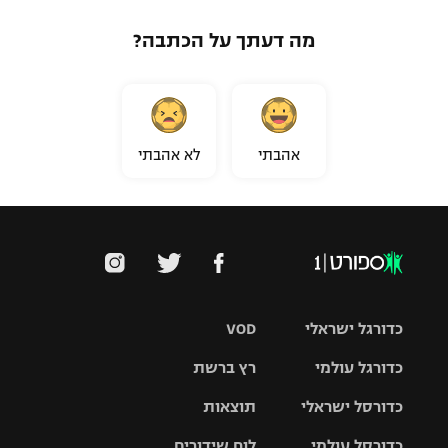
מה דעתך על הכתבה?
אהבתי
לא אהבתי
כדורגל ישראלי
VOD
כדורגל עולמי
רץ ברשת
ליגת העל
כדורסל ישראלי
תוצאות
ליגת
ליגה לאומית
האלופות
כדורסל עולמי
לוח שידורים