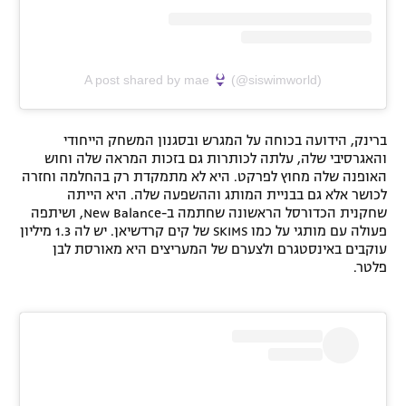
A post shared by mae
(@siswimworld)
ברינק, הידועה בכוחה על המגרש ובסגנון המשחק הייחודי
והאגרסיבי שלה, עלתה לכותרות גם בזכות המראה שלה וחוש
האופנה שלה מחוץ לפרקט. היא לא מתמקדת רק בהחלמה וחזרה
לכושר אלא גם בבניית המותג וההשפעה שלה. היא הייתה
שחקנית הכדורסל הראשונה שחתמה ב-New Balance, ושיתפה
פעולה עם מותגי על כמו SKIMS של קים קרדשיאן. יש לה 1.3 מיליון
עוקבים באינסטגרם ולצערם של המעריצים היא מאורסת לבן
פלטר.