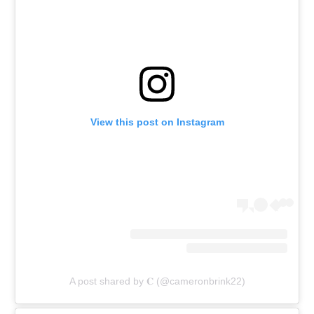
View this post on Instagram
A post shared by 𝐂 (@cameronbrink22)