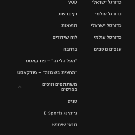
כדורגל ישראלי
VOD
כדורגל עולמי
רץ ברשת
ליגת העל
כדורסל ישראלי
תוצאות
ליגת
ליגה לאומית
האלופות
כדורסל עולמי
לוח שידורים
ליגת ווינר
סל
גביע הטוטו
ענפים נוספים
ברחבה
ליגה
NBA
אירופית
"מעל הליגה" – פודקאסט
ליגה לאומית
ליגיונרים
טניס
יורוליג
ליגה אנגלית
"מחצית בשכונה" – פודקאסט
כדורסל נשים
גביע המדינה
כדוריד
יורוקאפ
ליגה גרמנית
משתתפים וזוכים
בפרסים
מכבי תל
נבחרת
כדורעף
אביב
ישראל
ליגה
טניס
ספרדית
תקנון משתתפים
שחייה
הפועל חולון
מכבי חיפה
וזוכים בפרסים
גיימינג E-Sports
ליגה
איטלקית
ג'ודו
הפועל
בית"ר
תנאי שימוש
תקנון עבור פעילות
ירושלים
ירושלים
אלקטרה