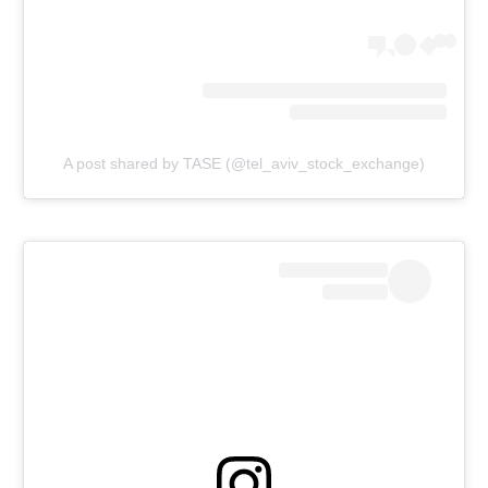
A post shared by TASE (@tel_aviv_stock_exchange)