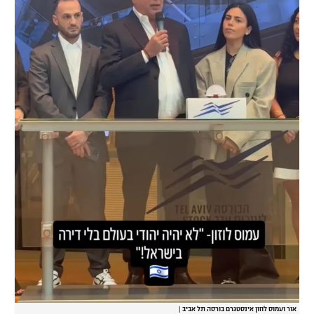
רשיון להקרנה פומבית לבית עסק
הצטרפות לחבילת הערוצים
לוח דרושים – ג'ובנט
תגיות
המגזין
אור ועמוס לוזון אינסטגרם בורסה תל אביב
|