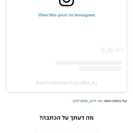
View this post on Instagram
A post shared by Or Lu (@or_lu)
עוד באותו נושא:
אור לוזון
,
עמוס לוזון
מה דעתך על הכתבה?