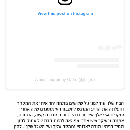
View this post on Instagram
A post shared by Or Lu (@or_lu)
הבת שלו, עוד לפני גיל שלושים פתחה יחד איתו את המסחר
והעלתה את הרגע המרגש לחשבון האינסטגרם שלה אחריו
עוקבים 154 אלף איש וכתבה: "בזכות עבודה קשה, התמדה,
אמונה ובעיקר איש אחד. אני גאה להיות הבת של עמוס לוזון.
תמיד הייתי! תודה לאלוהיי וחמסה עליך ועל השכל שלך". לוזון