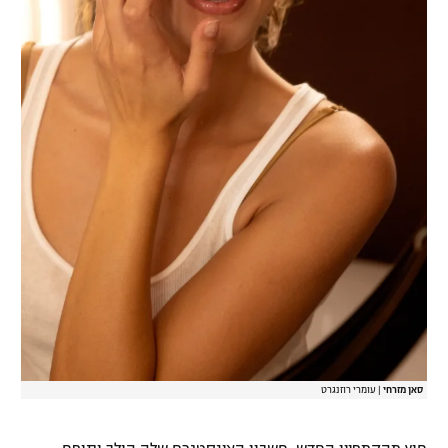
סאן מזרחי
|
עומרי רוזנגרט