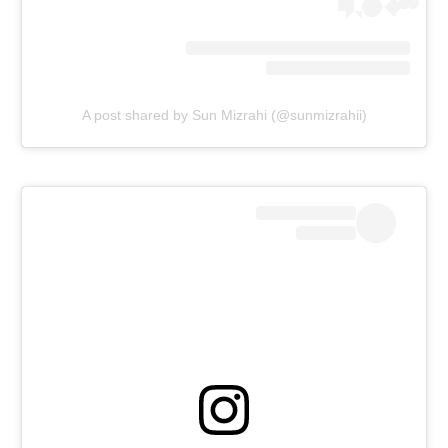
A post shared by Sun Mizrahi (@sunmizrahii)