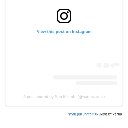
View this post on Instagram
A post shared by Sun Mizrahi (@sunmizrahii)
עוד באותו נושא:
אלון מזרחי
,
סאן מזרחי