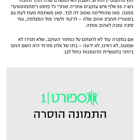
חוץ מהקמפיין החדש, חשבון האינסטגרם שלה הולך ותופח
כש-55.7 אלף איש עוקבים אחריה ואחרי כל פוסט ו"מתמוטטים"
ממנה. מאז שהחליטה שטוב לה לבד, סאן משתפת מעת לעת גם
בסטוריז תחביב אהוב שלה – לרקוד ולשיר מול המצלמה, עוד
סיבה טובה לאהוב אותה.
אם במקרה עוד לא לחצתם על כפתור העוקב, שלא תגידו לא
שמענו, לא ראינו, לא ידענו – בתו של אלון מזרחי היא השם החם
ביותר בתעשיית הדוגמנות כחול לבן.