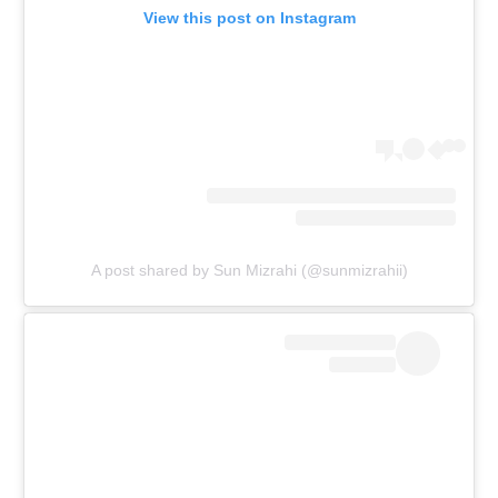
View this post on Instagram
A post shared by Sun Mizrahi (@sunmizrahii)