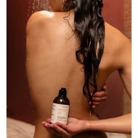
רשיון להקרנה פומבית לבית עסק
הצטרפות לחבילת הערוצים
לוח דרושים – ג'ובנט
תגיות
המגזין