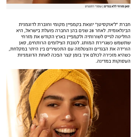
סאן מזרחי ללא בגדים
|
עומרי רוזנגרט
חברת "ל'אוקסיטן" יוצאת בקמפיין מקומי וחוברת לדוגמנית
הבינלאומית. לאחר 28 שנים בהן החברה פועלת בישראל, היא
החליטה לגייס לשורותיה ולקמפיין בארץ הקודש את מזרחי
שתשמש כשגרירת המותג. לטובת הצילומים הרותחים, סאן
הורידה את הבגדים והצטלמה עם התכשירים בין היתר במקלחת,
כשהיא מזכירה לכולם איך בזמן קצר הפכה לאחת הדוגמניות
העסוקות במדינה.