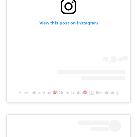
View this post on Instagram
A post shared by
Diletta Leotta
(@dilettaleotta)