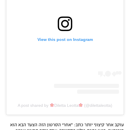
View this post on Instagram
A post shared by
Diletta Leotta
(@dilettaleotta)
עוקב אחר קיצוני יותר כתב: "אחרי הסרטון הזה הצעד הבא הוא