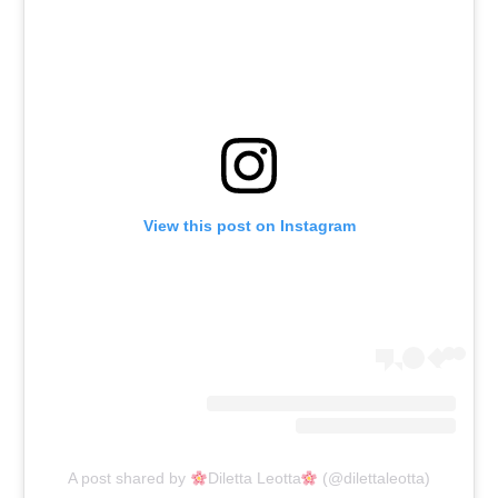
View this post on Instagram
A post shared by
Diletta Leotta
(@dilettaleotta)