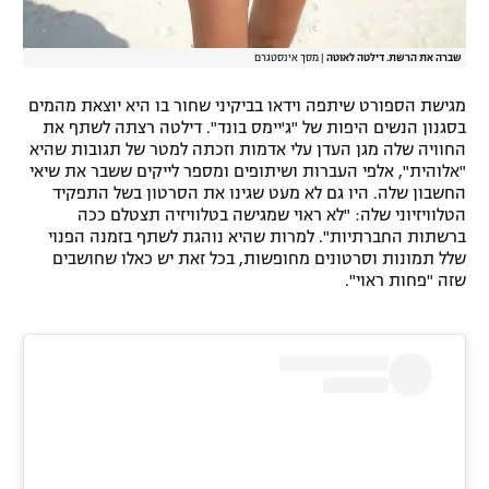
שברה את הרשת. דילטה לאוטה
|
מסך אינסטגרם
מגישת הספורט שיתפה וידאו בביקיני שחור בו היא יוצאת מהמים
בסגנון הנשים היפות של "ג'יימס בונד". דילטה רצתה לשתף את
החוויה שלה מגן העדן עלי אדמות וזכתה למטר של תגובות שהיא
"אלוהית", אלפי העברות ושיתופים ומספר לייקים ששבר את שיאי
החשבון שלה. היו גם לא מעט שגינו את הסרטון בשל התפקיד
הטלוויזיוני שלה: "לא ראוי שמגישה בטלוויזיה תצטלם ככה
ברשתות החברתיות". למרות שהיא נוהגת לשתף בזמנה הפנוי
שלל תמונות וסרטונים מחופשות, בכל זאת יש כאלו שחושבים
שזה "פחות ראוי".