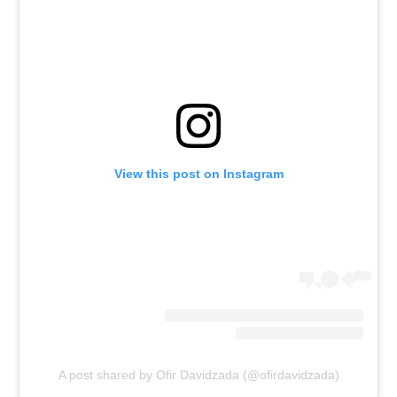
View this post on Instagram
A post shared by Ofir Davidzada (@ofirdavidzada)