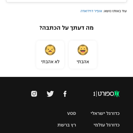
עוד באותו נושא:
אופיר דוידזאדה
מה דעתך על הכתבה?
אהבתי
לא אהבתי
כדורגל ישראלי
VOD
כדורגל עולמי
רץ ברשת
ליגת העל