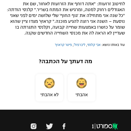
לחיטוב זרועות: "אתה דוחף את הזרועות לאחור, שם את
האגודלים רחוק למטה, ומרגיש את המתח בשריר." קלנסי הודתה:
"כל שנה אני מתחילה את 'גוף החוף' שלי שלושה ימים לפני שאני
נוסעת – השנה אני רוצה להגיע מוכנה." קראוץ' מצדו ציין שהוא
שומר על כושרו באמצעות שחייה קבועה, וקלנסי התגרתה בו
שעדיין לא הראה לה את מכנסי השחייה החדשים שקנה.
עוד באותו נושא:
אבי קלנסי
,
ליברפול'
,
פיטר קראוץ'
מה דעתך על הכתבה?
אהבתי
לא אהבתי