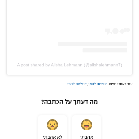
A post shared by Alisha Lehmann (@alishalehmann7)
עוד באותו נושא:
אלישה להמן
,
דוגלאס לואיז
מה דעתך על הכתבה?
אהבתי
לא אהבתי