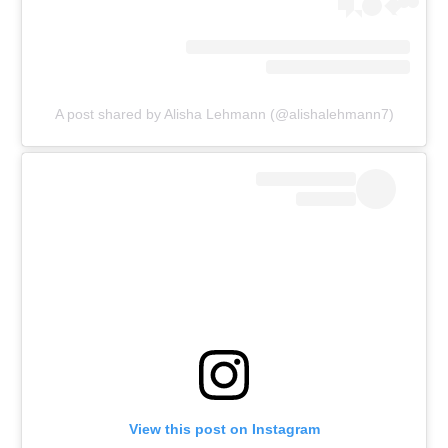
A post shared by Alisha Lehmann (@alishalehmann7)
View this post on Instagram