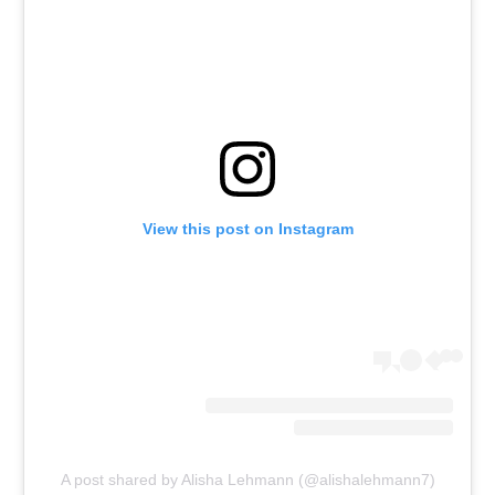
View this post on Instagram
A post shared by Alisha Lehmann (@alishalehmann7)