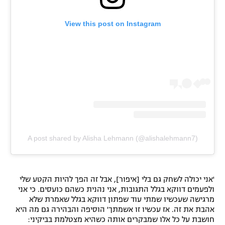
View this post on Instagram
A post shared by Alisha Lehmann (@alishalehmann7)
'אני יכולה לשחק גם בלי [איפור], אבל זה הפך להיות הקטע שלי
ולפעמים דווקא בגלל התגובות, אני נהנית כשהם כועסים. כי אני
מרגישה שעכשיו שמתי עוד שפתון דווקא בגלל שאמרת שלא
אהבת את זה. אז עכשיו זו אשמתך' הוסיפה והבהירה גם מה היא
חושבת על כל אלו שמבקרים אותה כשהיא מצטלמת בביקיני: