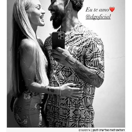
רשיון להקרנה פומבית לבית עסק
הצטרפות לחבילת הערוצים
לוח דרושים – ג'ובנט
תגיות
המגזין
דוגלאס לואיז ואלישיה להמן
|
אינסטגרם