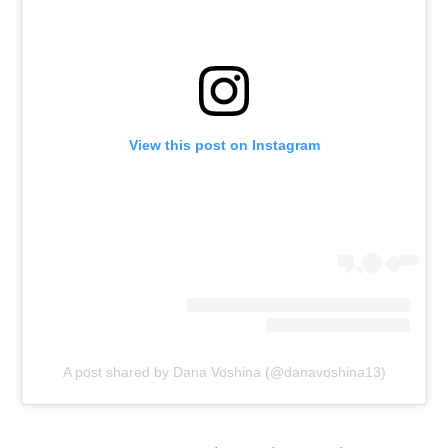
View this post on Instagram
A post shared by Dana Voshina (@danavoshina13)