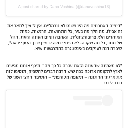
A post shared by Dana Voshina (@danavoshina13)
"הימים האחרונים פה היו פשוט לא נורמליים. אין לי איך לתאר את
זה אפילו, מה הלך פה בעיר, כל התחושות, הרגשות, כמות
האוהדים הלא פרופורציונלית, האהבה וסיום העונה הזאת, הגול
של מנור, כל מה שקרה- לא הייתי יכולה לדמיין שכך הסוף יראה",
סיפרה דנה לעוקבים באינסטגרם בהתרגשות שיא.
"לא מאמינה שהעונה הזאת עברה כל כך מהר. תיכף אנחנו מגיעים
לארץ לתקופה ארוכה ככה שיש הרבה דברים להספיק, תוסיפו לזה
את ארגוני החתונה – תקופה מטורפת" – הוסיפה החצי השני של
כוכב לידס.