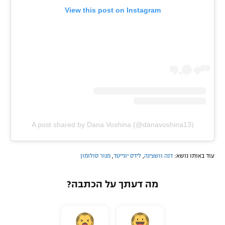
View this post on Instagram
A post shared by Dana Voshina (@danavoshina13)
עוד באותו נושא:
דנה וושצינה
,
לידס יונייטד
,
מנור סולומון
מה דעתך על הכתבה?