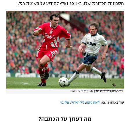
חסכונות הכדורגל שלו. ב-2011 נאלץ להודיע על פשיטת רגל.
ניל ראדוק במדי ליברפול
|
Mark Leech/Offside
עוד באותו נושא:
ליאה ניומן
,
ניל ראדוק
,
פלייבוי
מה דעתך על הכתבה?