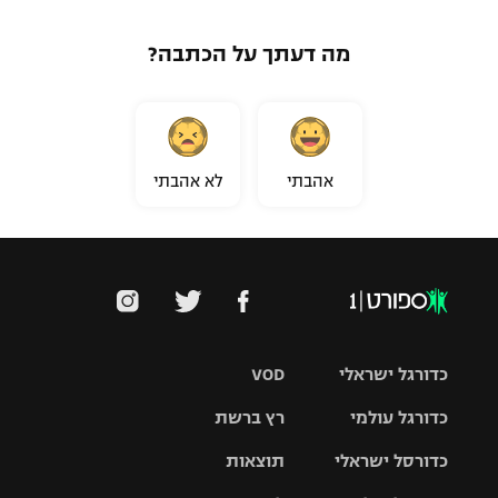
מה דעתך על הכתבה?
אהבתי
לא אהבתי
כדורגל ישראלי
VOD
כדורגל עולמי
רץ ברשת
ליגת העל
כדורסל ישראלי
תוצאות
ליגת
ליגה לאומית
האלופות