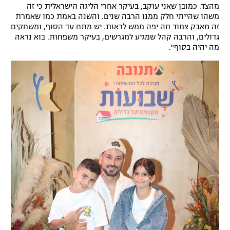
מהצד. כמובן שאני עוקב, בעיקר אחרי הליגה הישראלית כי זה
רשיון להקרנה פומבית לבית עסק
משהו שהייתי חלק ממנו הרבה שנים. והשנה באמת כמו שאמרת
זה מאבק צמוד וזה יפה ממש לראות. יש מתח עד הסוף, ומשחקים
גדולים, והרבה קהל שמגיע למגרשים, בעיקר משפחות. בוא נראה
הצטרפות לחבילת הערוצים
מה יהיה בסוף".
לוח דרושים – ג'ובנט
תגיות
המגזין