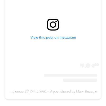
View this post on Instagram
A post shared by Maor Buzaglo – מאור בוזגלו (@buzaglomaor)