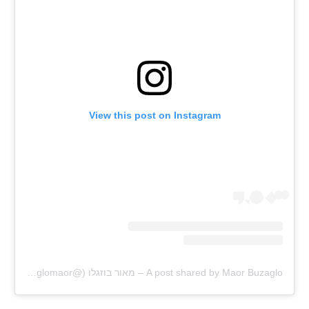
View this post on Instagram
A post shared by Maor Buzaglo – מאור בוזגלו (@buzaglomaor)