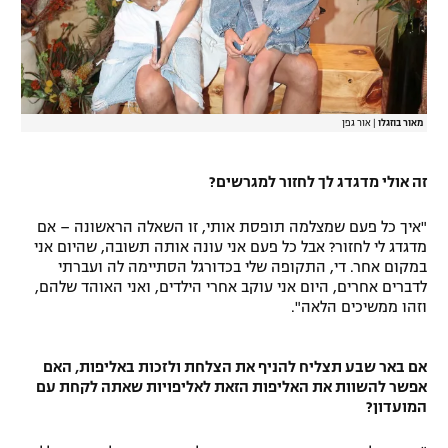
מאור בוזגלו
|
אור גפן
זה אולי מדגדג לך לחזור למגרשים?
"איך כל פעם שמצלמה תופסת אותי, זו השאלה הראשונה – אם
מדגדג לי לחזור? אבל כל פעם אני עונה אותה תשובה, שהיום אני
במקום אחר. די, התקופה שלי בכדורגל הסתיימה לה ועברתי
לדברים אחרים, היום אני עוקב אחרי הילדים, ואני האוהד שלהם,
וזהו ממשיכים הלאה".
אם באר שבע תצליח להניף את הצלחת ולזכות באליפות, האם
אפשר להשוות את האליפות הזאת לאליפויות שאתה לקחת עם
המועדון?