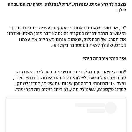
מצפה לך קיץ עמוס, עונה תשיעית לבוזגלוס, וסרט על המשפחה
שלך.
"כן, אני חושב שאנחנו באמת מתעסקים בעשייה ביום יום, וברוך
ה' עושים הרבה דברים במקביל. זה גם לא דבר מובן מאליו, וצילמנו
את הסרט של הבוזגלוס, שאמנם אנחנו משחקים את עצמנו
בסרט, שהולך לצאת בספטמבר בקולנוע".
איך היה? איפה זה היה?
"חוויה יוצאת מן הרגיל, היינו חודש ימים בטביליסי בגיאורגיה,
עזבנו את הכל ונסענו לצילומים שהיו גם אינטנסיבים מצד אחד,
ומצד שני הרווחתי הרבה זמן איכות עם אישתי, למדנו לשחק,
למדנו טקסטים, עשינו כל מה שלא היינו רגילים וזה דבר יפה".