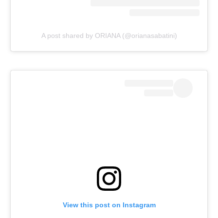
A post shared by ORIANA (@orianasabatini)
View this post on Instagram