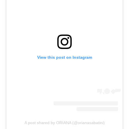
View this post on Instagram
A post shared by ORIANA (@orianasabatini)