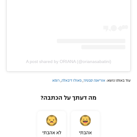
A post shared by ORIANA (@orianasabatini)
עוד באותו נושא:
אוריאנה סבטיני
,
פאולו דיבאלה
,
רומא
מה דעתך על הכתבה?
אהבתי
לא אהבתי