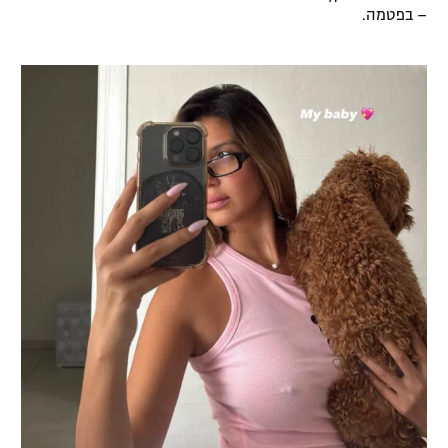
– בפטמה.
רשיון להקרנה פומבית לבית עסק
הצטרפות לחבילת הערוצים
לוח דרושים – ג'ובנט
תגיות
המגזין