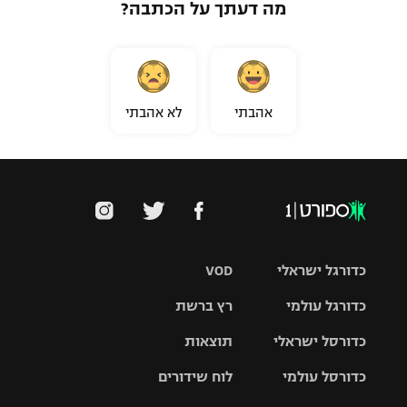
מה דעתך על הכתבה?
אהבתי
לא אהבתי
כדורגל ישראלי
VOD
כדורגל עולמי
רץ ברשת
ליגת העל
כדורסל ישראלי
תוצאות
ליגת
ליגה לאומית
האלופות
כדורסל עולמי
לוח שידורים
ליגת ווינר
סל
גביע הטוטו