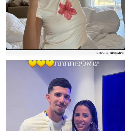
נועה בן חמו
|
אינסטגרם