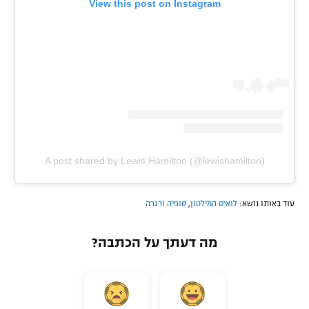
View this post on Instagram
A post shared by Lewis Hamilton (@lewishamilton)
עוד באותו נושא:
לואיס המילטון
,
סופיה ורגרה
מה דעתך על הכתבה?