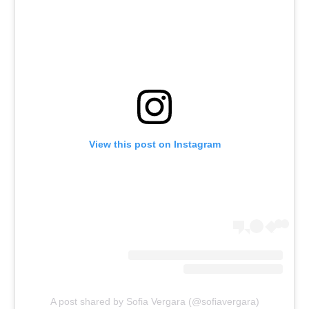
View this post on Instagram
A post shared by Sofia Vergara (@sofiavergara)