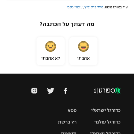
עוד באותו נושא:
אייל ברקוביץ'
,
עומרי כספי
מה דעתך על הכתבה?
אהבתי
לא אהבתי
כדורגל ישראלי
VOD
כדורגל עולמי
רץ ברשת
ליגת העל
כדורסל ישראלי
תוצאות