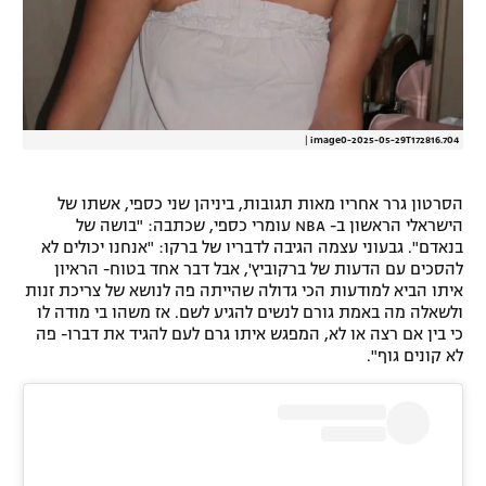
|
image0-2025-05-29T172816.704
הסרטון גרר אחריו מאות תגובות, ביניהן שני כספי, אשתו של
הישראלי הראשון ב- NBA עומרי כספי, שכתבה: "בושה של
בנאדם". גבעוני עצמה הגיבה לדבריו של ברקו: "אנחנו יכולים לא
להסכים עם הדעות של ברקוביץ', אבל דבר אחד בטוח- הראיון
איתו הביא למודעות הכי גדולה שהייתה פה לנושא של צריכת זנות
ולשאלה מה באמת גורם לנשים להגיע לשם. אז משהו בי מודה לו
כי בין אם רצה או לא, המפגש איתו גרם לעם להגיד את דברו- פה
לא קונים גוף".