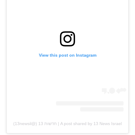
View this post on Instagram
A post shared by 13 News Israel | חדשות 13 (@13newsil)