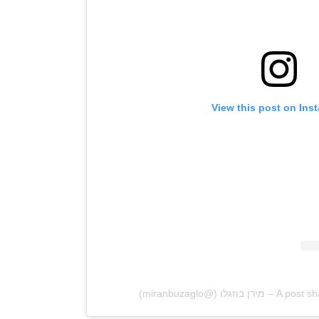
View this post on Ins
ו (@miranbuzaglo)