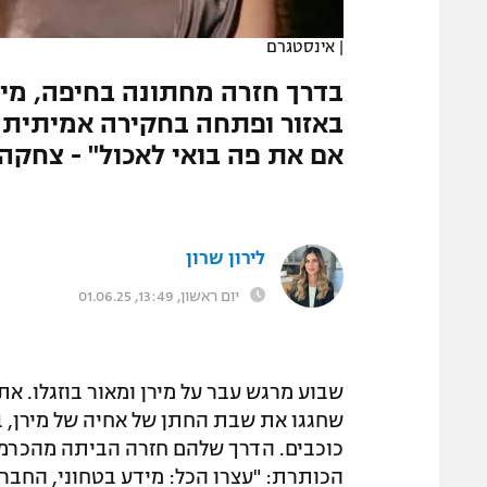
המגזין
|
אינסטגרם
בדרך חזרה מחתונה בחיפה, מי
באזור ופתחה בחקירה אמיתית מו
אם את פה בואי לאכול" - צחקה, 
לירון שרון
יום ראשון, 13:49, 01.06.25
שבוע מרגש עבר על מירן ומאור בוזגלו. א
שחגגו את שבת החתן של אחיה של מירן, ב
כוכבים. הדרך שלהם חזרה הביתה מהכרמל
הכותרת: "עצרו הכל: מידע בטחוני, החברה