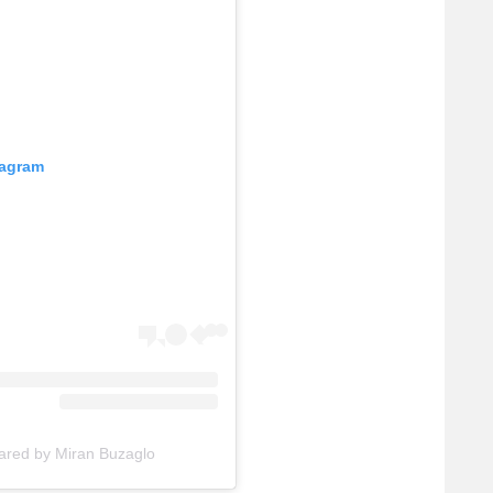
tagram
A post shared by Miran Buzaglo – מירן בוזגל