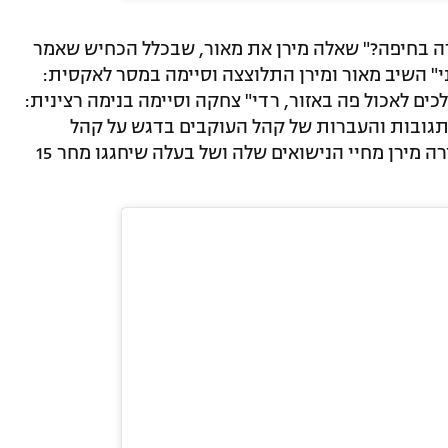
ה בחיפה?" שאלה מירן את מאור, שבכלל הכחיש שאמר
י" השיב מאור ומירן התלוצצה וסיימה במסר לאקסית:
כים לאכול פה באזור, רדי" צחקה וסיימה בנימה רצינית:
 תגובות והעברות של קהל העוקבים בדגש על קהל
העוקבות שמזדהות עם התחושות שמעבירה מירן מחיי הנישואים שלה ושל בעלה שיחגגו מחר 15