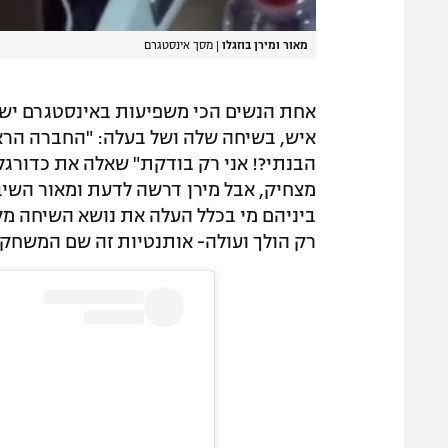
מאור ומירן בוזגלו
|
מסך אינסטגרם
איש, בשיחה שלה ושל בעלה: "החברה הרא
הבנתי?! אני רק בודקת" שאלה את כדורגלן
מצחיק, אבל מירן דרשה לדעת ומאור השיב 
ביניהם מי בכלל העלה את נושא השיחה מל
רק הולך ועולה- אותנטיות זה שם המשחק.