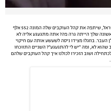
אחת הנשים הכי משפיעות באינסטגרם ישראל, שיתפה את קהל העוקבים שלה המונה 552 אלף
שונה שלך הייתה גרה פה? אתה מתגעגע אליה לא
 העבר. בוזגלו מצידו ניסה לשעשע אותה עם חיקוי
שהוא לא, ומה "יש לי להתגעגע"? השניים התווכחו
כתחילה ושוב הזכירו לכולנו איך קהל העוקבים שלהם