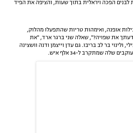
 לבנים הפכה ויראלית בתוך שעות, והציפה את הפיד
ילות אופנה, ואימהות טריות שהתפעלו מהלוק,
לדעתך את שפויה?", שאלה שני ברגר ארד, "את
י, ולינוי בר לב בריבו. גם עדן וייצמן ודנה וושצינה
 שלה שמתקרב ל-34 אלף איש.