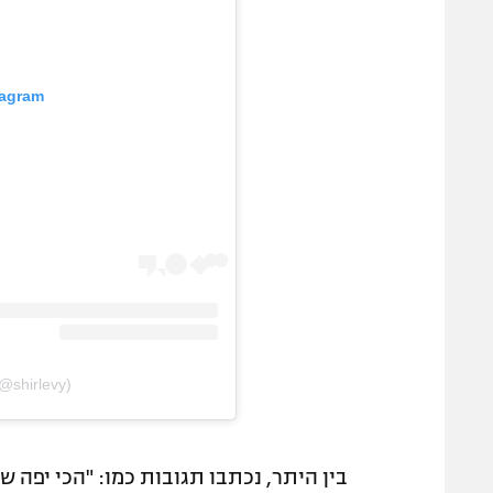
tagram
(@shirlevy)
בין היתר, נכתבו תגובות כמו: "הכי יפה שר