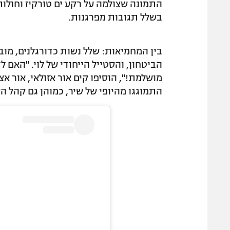
התמונה שצולמה על רקע ים טורקיז וחולות
בשלל תגובות מפרגנות.
בין המחמיאות: שלל נשות כדורגלנים, מוב
הביטחון, והסטייל הייחודי של לוי. "האם 
מושלמת!", הוסיפו קים אור אזולאי, אור אציל
התמוגגו מהיופי של שיר, כמוהן גם קהל העוקבים