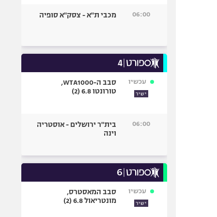
06:00
מכבי ת"א - צסק"א סופיה
עכשיו
סבב ה-WTA1000,
טורונטו 6.8 (2)
ישיר
06:00
בית"ר ירושלים - אוסטריה
וינה
עכשיו
סבב המאסטרס,
מונטריאול 6.8 (2)
ישיר