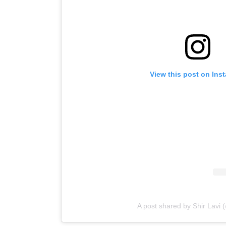
View this post on Ins
A post shared by Shir Lavi 