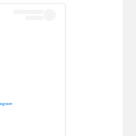
tagram