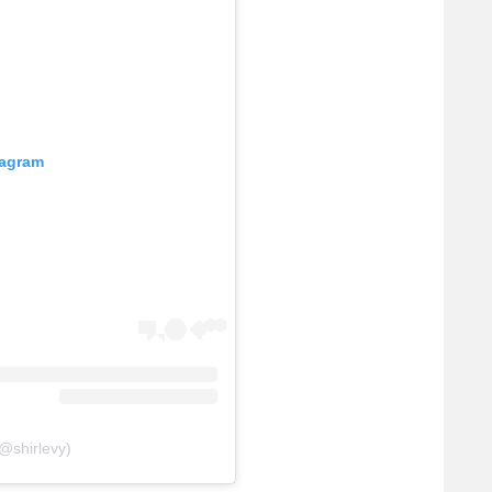
tagram
(@shirlevy)