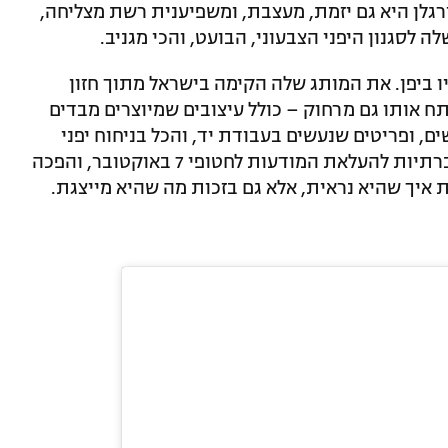
רגלן היא גם יזמת, מעצבת, ומשפיענית רשת מצליחה,
לסגנון היפני הצבעוני, הבועט, והכי מגניב.
ביפן. את המותג שלה הקימה בישראל מתוך חזון
ח אותו גם מרחוק – כולל עיצובים שמיוצרים מבדים
ם, ופריטים שנעשים בעבודת יד, והכל בניחוח יפני
מהמם. לאחרונה השתתפה גם ביוזמות חברתיות להעלאת המודעות לחטופי 7 באוקטובר, והפכה
 איך שהיא נראית, אלא גם בזכות מה שהיא מייצגת.