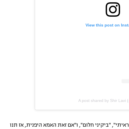
View this post on Ins
A post shared by Shir Lavi 
איתי", "ביקיני חלום", ו"אם זאת האמא היפנית, אז תנו