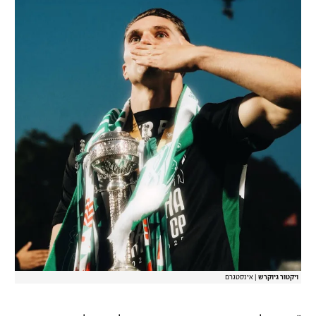
ויקטור גיוקרש
|
אינסטגרם