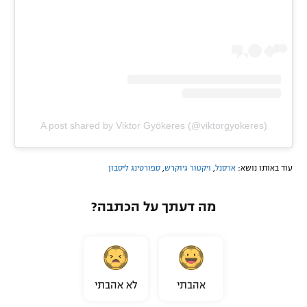
A post shared by Viktor Gyökeres (@viktorgyokeres)
עוד באותו נושא:
ארסנל
,
ויקטור גיוקרש
,
ספורטינג ליסבון
מה דעתך על הכתבה?
אהבתי
לא אהבתי