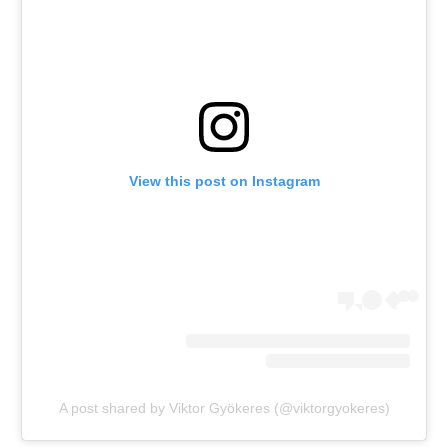
View this post on Instagram
A post shared by Viktor Gyökeres (@viktorgyokeres)