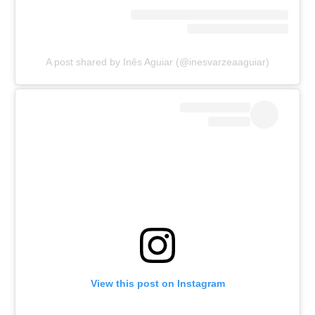
A post shared by Inês Aguiar (@inesvarzeaaguiar)
View this post on Instagram