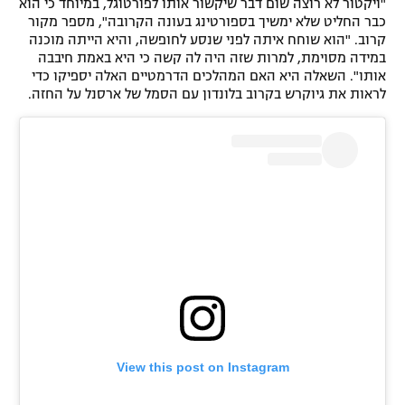
"ויקטור לא רוצה שום דבר שיקשור אותו לפורטוגל, במיוחד כי הוא
כבר החליט שלא ימשיך בספורטינג בעונה הקרובה", מספר מקור
קרוב. "הוא שוחח איתה לפני שנסע לחופשה, והיא הייתה מוכנה
במידה מסוימת, למרות שזה היה לה קשה כי היא באמת חיבבה
אותו". השאלה היא האם המהלכים הדרמטיים האלה יספיקו כדי
לראות את גיוקרש בקרוב בלונדון עם הסמל של ארסנל על החזה.
View this post on Instagram