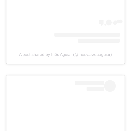
A post shared by Inês Aguiar (@inesvarzeaaguiar)