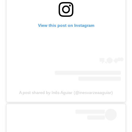
View this post on Instagram
A post shared by Inês Aguiar (@inesvarzeaaguiar)