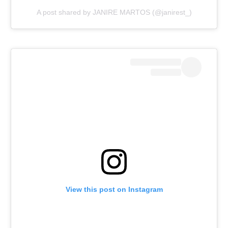
A post shared by JANIRE MARTOS (@janirest_)
View this post on Instagram