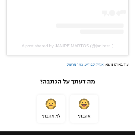
A post shared by JANIRE MARTOS (@janirest_)
עוד באותו נושא:
אנריק סבוריט
,
ג'ניר מרטוס
מה דעתך על הכתבה?
אהבתי
לא אהבתי