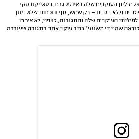
שוב. בתמונה שעוררה סערה ברשת בפני 29 מיליון העוקבים שלה באינסטגרם, רטאייקובסקי
טרים וללא בגדים – רק שמש, גוף ונוכחות שלא ניתן
מיליוני העוקבים שלה והתגובות, כצפוי, לא איחרו
 כנראה שהייתי משוגע" כתב עוקב אחד בתגובה שעוררה