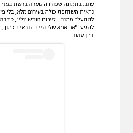
נראית משתזפת כולה בעירום מלא, בלי פיל
להתעלם ממנה. "סיכום חודש יולי", כתבה ל
להגיע: "אם אמא שלי הייתה נראית כמוך,
דיון סוער.