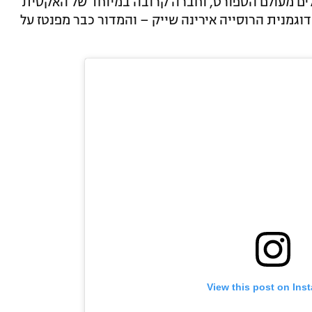
ים מעולם הספורט, וחברה קרובה במיוחד של האקסית
וגמנית הרוסייה אירינה שייק – והמדור כבר מפנטז על
View this post on Ins