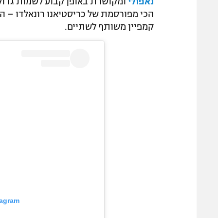
נאפולי
ומקושרת באופן קבוע לשמות גדול
הכי מפורסמת של כריסטיאנו רונאלדו – הד
קמפיין משותף לשתיים.
tagram