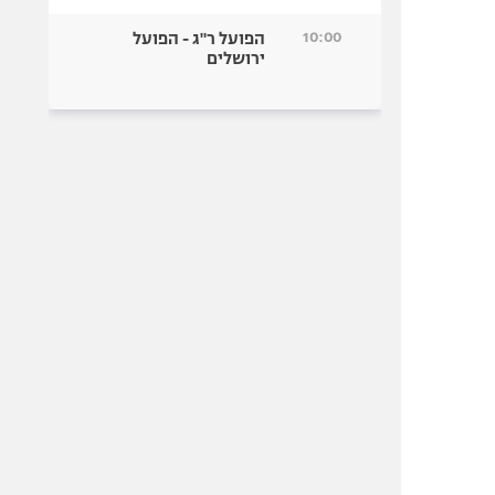
10:00
הפועל ר"ג - הפועל
ירושלים