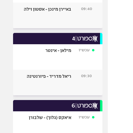
09:40
באיירן מינכן - אסטון וילה
עכשיו
מילאן - אינטר
09:30
ריאל מדריד - פיורנטינה
עכשיו
איאקס (גלוך) - שלבורן