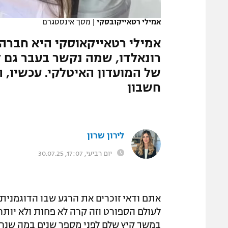
המגזין
אמילי רטאייקובסקי
|
מסך אינסטגרם
אמילי רטאייקאוסקי היא חברה
רונאלדו, שמה נקשר בעבר גם 
של המועדון האיטלקי. עכשיו, 
חשבון
לירון שרון
יום רביעי, 17:07, 30.07.25
אתם ודאי זוכרים את הרגע שבו הדוגמנית
לעולם הספורט וזה קרה לא פחות ולא יותר 
במשך קיץ שלם לפני מספר שנים במה שנרא