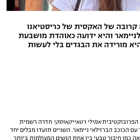
 קרובה של האקסית של כריסטיאנו
לניימאר והיא ידועה כאוהדת מושבעת
היא מורידה את הבגדים בלי לעשות
 הפרובוקטיבית
אמילי רטאייקאוסקי
חדרה רשמית
עם הכוכב הברזילאי ניימאר. השניים תועדו מבלים יחד
ה כמו חיבור טבעי בין אחת הנשים המצולמות ביותר