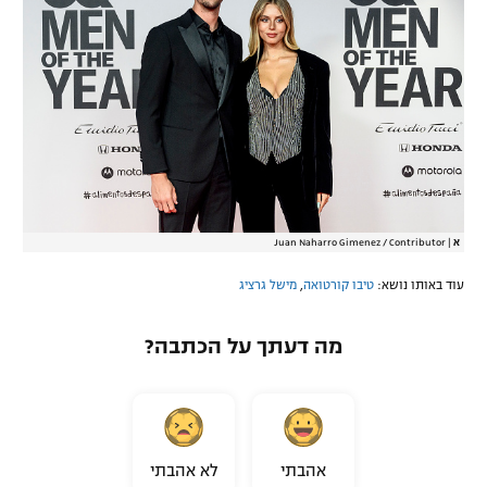
א
|
Juan Naharro Gimenez / Contributor
עוד באותו נושא:
טיבו קורטואה
,
מישל גרציג
מה דעתך על הכתבה?
אהבתי
לא אהבתי