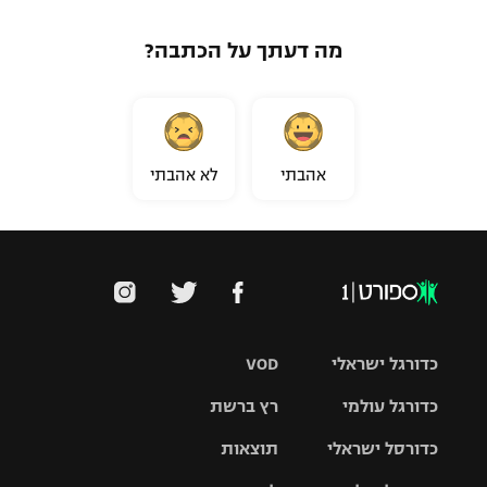
מה דעתך על הכתבה?
אהבתי
לא אהבתי
כדורגל ישראלי
VOD
כדורגל עולמי
רץ ברשת
ליגת העל
כדורסל ישראלי
תוצאות
ליגת
ליגה לאומית
האלופות