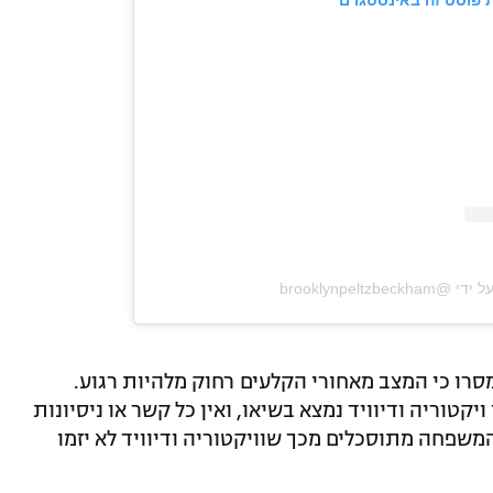
 פוסט זה באינסטגרם
‎brooklynpeltzb‏
ם שמקורבים מסרו כי המצב מאחורי הקלעים רחוק מלהיות רגוע.
יקטוריה ודיוויד נמצא בשיאו, ואין כל קשר או ניסיונות
המשפחה מתוסכלים מכך שוויקטוריה ודיוויד לא יזמו