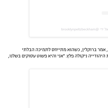
‎brooklynpeltzb‏
", אמר ברוקלין, כשהוא מתייחס לתמיכה הבלתי
הודייה ניקולה פלץ. "אני והיא פשוט עסוקים בשלנו,