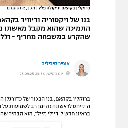
ברוקלין בקהאם וניקולה פלץ
|
מסך, אינסטגרם
בנו של ויקטוריה ודיוויד בקהא
התמיכה שהוא מקבל מאשתו ניק
שהקרע במשפחה מחריף - וללא 
אופיר סיביליה
יום חמישי, 13:56, 25.09.25
ברוקלין בקהאם, בנו הבכור של כדורגלן 
התייחס לראשונה זה זמן רב לשמועות ע
בראיון חדש ל"דיילי מייל", הוא הבהיר שהו