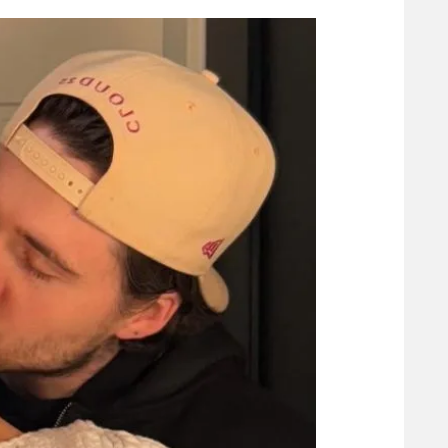
הפועל 
תקנון משתתפים וזוכים בפרסים
הפועל 
תקנון עבור פעילות אלקטרה
הפועל 
תקנון עבור פעילות ספורט 1 – "מרלן"
מכבי נ
טניס
בני יהו
גיימינג E-Sports
תנאי שימוש
מדיניות פרטיות
תקנון פעילות ספורט 1
רשיון להקרנה פומבית לבית עסק
הצטרפות לחבילת הערוצים
לוח דרושים – ג'ובנט
תגיות
המגזין