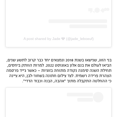
A post shared by Jade 🩶 (@jade_leboeuf)
בני הזוג, שנישאו בשנת 2018 ונמצאים יחד כבר קרוב לתשע שנים,
הביאו לעולם את בנם אלון באוגוסט 2022. למרות הוותק ביחסים,
תחילת השנה סימנה נקודה מתוחה בזוגיות – כאשר ג'ייד פרסמה
הצהרת פרידה רשמית. לצד צילום חתונה בשחור-לבן, היא ציינה
כי ההחלטה התקבלה מתוך "אהבה, הבנה וכבוד הדדי".