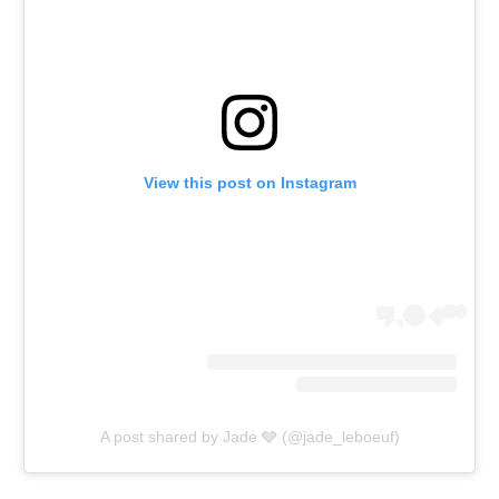
View this post on Instagram
A post shared by Jade 🩶 (@jade_leboeuf)